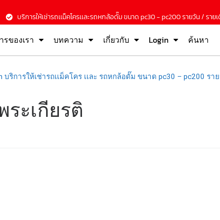
บริการให้เช่ารถเเม็คโครเเละรถหกล้อดั๊ม ขนาด pc30 - pc200 รายวัน / รายเ
การของเรา
บทความ
เกี่ยวกับ
Login
ค้นหา
 บริการให้เช่ารถเเม็คโคร เเละ รถหกล้อดั๊ม ขนาด pc30 – pc200 รายว
มพระเกียรติ