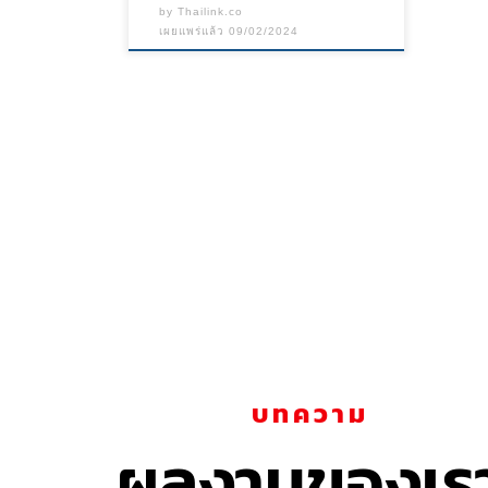
by
Thailink.co
เผยแพร่แล้ว
09/02/2024
บทความ
ผลงานของเร