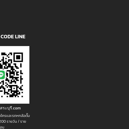
 CODE LINE
สระบุรี.com
็คโครเเละรถหกล้อดั๊ม
200 รายวัน / ราย
ือน