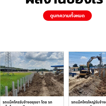
ดูบทความทั้งหมด
รถแม็คโครรับจ้างอยุธยา โดย รถ
รถแม็คโครใหญ่รับจ้