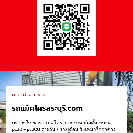
ติดต่อเรา
รถแม็คโครสระบุรี.com
บริการให้เช่ารถเเบคโคร เเละ รถหกล้อดั๊ม ขนาด
pc30 - pc200 รายวัน / รายเดือน รับเหมารี้ออาคาร