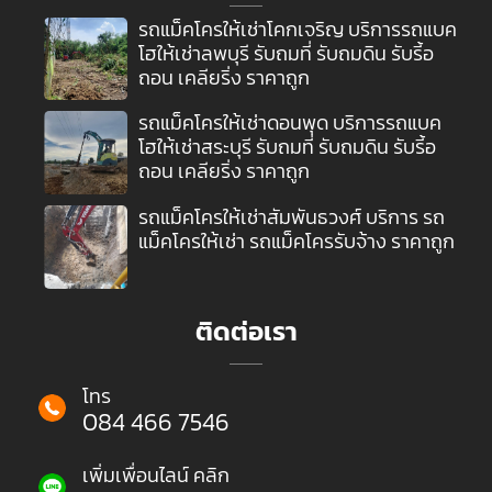
รถแม็คโครให้เช่าโคกเจริญ บริการรถแบค
โฮให้เช่าลพบุรี รับถมที่ รับถมดิน รับรี้อ
ถอน เคลียริ่ง ราคาถูก
รถแม็คโครให้เช่าดอนพุด บริการรถแบค
โฮให้เช่าสระบุรี รับถมที่ รับถมดิน รับรี้อ
ถอน เคลียริ่ง ราคาถูก
รถแม็คโครให้เช่าสัมพันธวงศ์ บริการ รถ
แม็คโครให้เช่า รถแม็คโครรับจ้าง ราคาถูก
ติดต่อเรา
โทร
084 466 7546
เพิ่มเพื่อนไลน์ คลิก