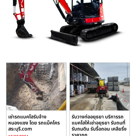
เช่ารถแบคโฮรับจ้าง
รับวางท่ออยุธยา บริการรถ
หนองแซง โดย รถแม็คโคร
แบคโฮให้เช่าอยุธยา รับถมที่
สระบุรี.com
รับถมดิน รับรี้อถอน เคลียริ่ง
ราคาถูก