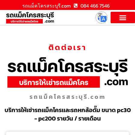
รถแม็คโครสระบุรี.com
084 466 7546
ติดต่อเรา
รถแม็คโครสระบุรี.com
บริการให้เช่ารถเเม็คโครเเละรถหกล้อดั๊ม ขนาด pc30
- pc200 รายวัน / รายเดือน