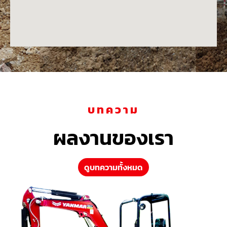
บทความ
ผลงานของเรา
ดูบทความทั้งหมด