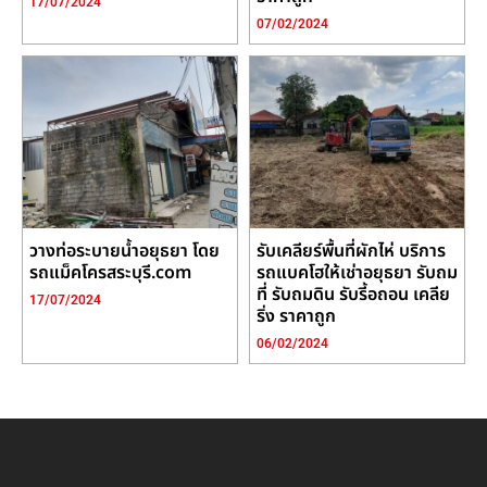
17/07/2024
07/02/2024
วางท่อระบายน้ำอยุธยา โดย
รับเคลียร์พื้นที่ผักไห่ บริการ
รถแม็คโครสระบุรี.com
รถแบคโฮให้เช่าอยุธยา รับถม
ที่ รับถมดิน รับรี้อถอน เคลีย
17/07/2024
ริ่ง ราคาถูก
06/02/2024