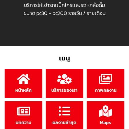
บริการให้เช่ารถเเม็คโครเเละรถหกล้อดั๊ม
ขนาด pc30 - pc200 รายวัน / รายเดือน
เมนู
หน้าหลัก
บริการของเรา
ภาพผลงาน
บทความ
ผลงานล่าสุด
Maps