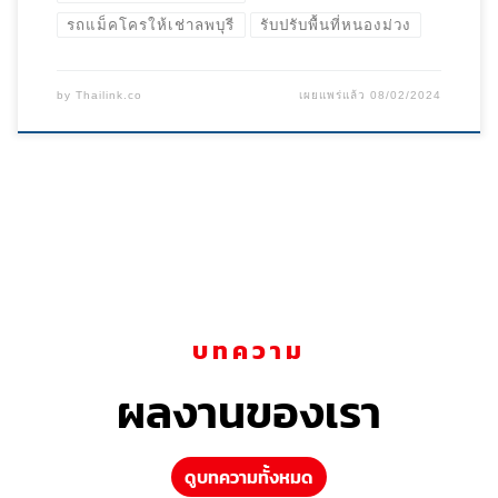
รถแม็คโครให้เช่าลพบุรี
รับปรับพื้นที่หนองม่วง
by
Thailink.co
เผยแพร่แล้ว
08/02/2024
บทความ
ผลงานของเรา
ดูบทความทั้งหมด