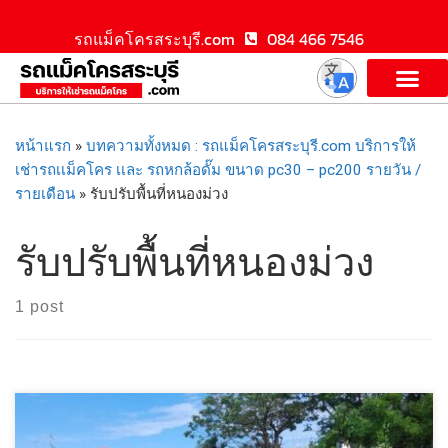
รถแม็คโครสระบุรี.com
084 466 7546
หน้าแรก
»
บทความทั้งหมด : รถแม็คโครสระบุรี.com บริการให้
เช่ารถเเม็คโคร เเละ รถหกล้อดั๊ม ขนาด pc30 – pc200 รายวัน /
รายเดือน
»
รับปรับพื้นที่หนองม่วง
รับปรับพื้นที่หนองม่วง
1 post