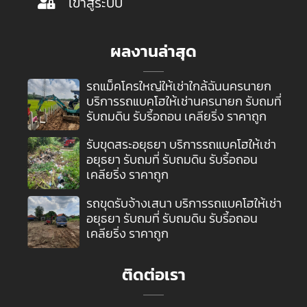
เข้าสู่ระบบ
ผลงานล่าสุด
รถแม็คโครใหญ่ให้เช่าใกล้ฉันนครนายก
บริการรถแบคโฮให้เช่านครนายก รับถมที่
รับถมดิน รับรี้อถอน เคลียริ่ง ราคาถูก
รับขุดสระอยุธยา บริการรถแบคโฮให้เช่า
อยุธยา รับถมที่ รับถมดิน รับรี้อถอน
เคลียริ่ง ราคาถูก
รถขุดรับจ้างเสนา บริการรถแบคโฮให้เช่า
อยุธยา รับถมที่ รับถมดิน รับรี้อถอน
เคลียริ่ง ราคาถูก
ติดต่อเรา