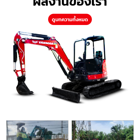
ผลงานของเรา
ดูบทความทั้งหมด