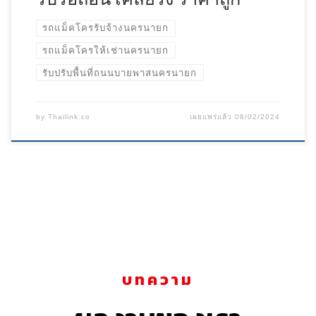
รถแม็คโครรับจ้างนครนายก
รถแม็คโครให้เช่านครนายก
รับปรับพื้นที่ถนนบายพาสนครนายก
by
Thailink.co
เผยแพร่แล้ว
08/02/2024
บทความ