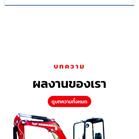
บทความ
ผลงานของเรา
ดูบทความทั้งหมด