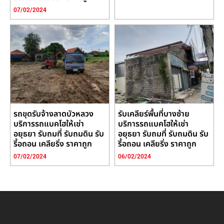
07/02/2024
รถขุดรับจ้างลาดบัวหลวง
รับเคลียร์พื้นที่บางซ้าย
บริการรถแบคโฮให้เช่า
บริการรถแบคโฮให้เช่า
อยุธยา รับถมที่ รับถมดิน รับ
อยุธยา รับถมที่ รับถมดิน รับ
รี้อถอน เคลียริ่ง ราคาถูก
รี้อถอน เคลียริ่ง ราคาถูก
07/02/2024
06/02/2024