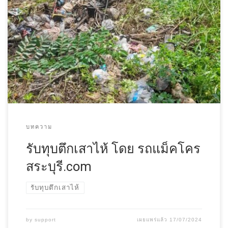
บทความ
รับทุบตึกเสาไห้ โดย รถแม็คโคร
สระบุรี.com
รับทุบตึกเสาไห้
by
support
เผยแพร่แล้ว
17/07/2024