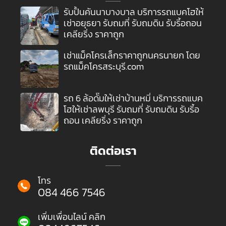
รับปั้นคันนาบางบาล บริการรถแบคโฮให้
เช่าอยุธยา รับถมที่ รับถมดิน รับรี้อถอน
เคลียริ่ง ราคาถูก
เช่าแม็คโครเล็กราคาถูกนครนายก โดย
รถแม็คโครสระบุรี.com
รถ 6 ล้อดั๊มให้เช่าบ้านหมี่ บริการรถแบค
โฮให้เช่าลพบุรี รับถมที่ รับถมดิน รับรี้อ
ถอน เคลียริ่ง ราคาถูก
ติดต่อเรา
โทร
084 466 7546
เพิ่มเพื่อนไลน์ คลิก