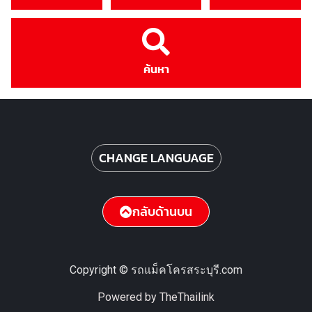
ค้นหา
CHANGE LANGUAGE
กลับด้านบน
Copyright © รถแม็คโครสระบุรี.com
Powered by TheThailink