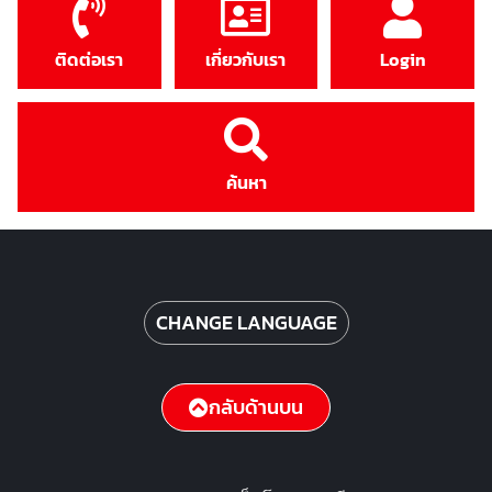
ติดต่อเรา
เกี่ยวกับเรา
Login
ค้นหา
CHANGE LANGUAGE
กลับด้านบน