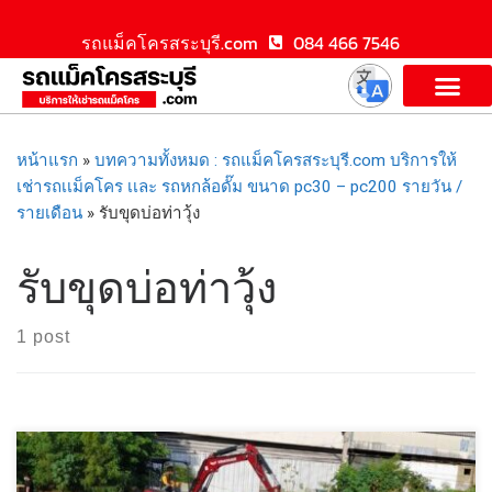
รถแม็คโครสระบุรี.com
084 466 7546
หน้าแรก
»
บทความทั้งหมด : รถแม็คโครสระบุรี.com บริการให้
เช่ารถเเม็คโคร เเละ รถหกล้อดั๊ม ขนาด pc30 – pc200 รายวัน /
รายเดือน
»
รับขุดบ่อท่าวุ้ง
รับขุดบ่อท่าวุ้ง
1 post