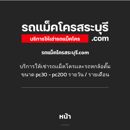
รถแม็คโครสระบุรี.com
บริการให้เช่ารถเเม็คโครเเละรถหกล้อดั๊ม
ขนาด pc30 - pc200 รายวัน / รายเดือน
หน้า