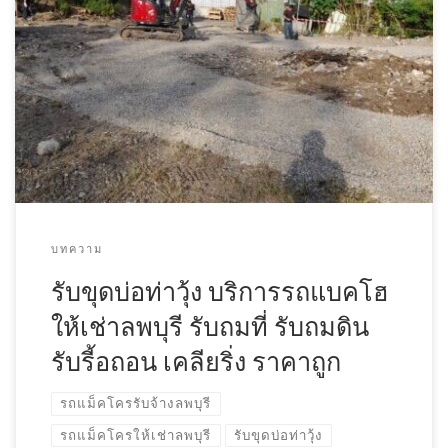
บทความ
รับขุดบ่อท่าวุ้ง บริการรถแบคโฮ
ให้เช่าลพบุรี รับถมที่ รับถมดิน
รับรี้อถอน เคลียริ่ง ราคาถูก
รถแม็คโครรับจ้างลพบุรี
รถแม็คโครให้เช่าลพบุรี
รับขุดบ่อท่าวุ้ง