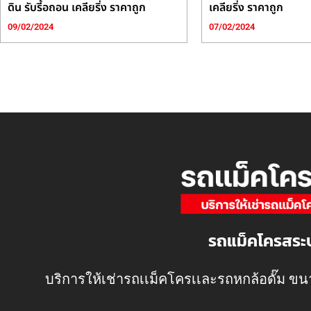
ดิน รับรี้อถอน เคลียริ่ง ราคาถูก
เคลียริ่ง ราคาถูก
09/02/2024
07/02/2024
รถแม็คโครสระบ
บริการให้เช่ารถเเม็คโครเเละรถหกล้อดั๊ม ขน