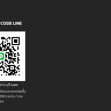
 CODE LINE
สระบุรี.com
็คโครเเละรถหกล้อดั๊ม
200 รายวัน / ราย
ือน