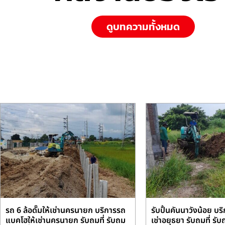
ดูบทความทั้งหมด
รถ 6 ล้อดั๊มให้เช่านครนายก บริการรถ
รับปั้นคันนาวังน้อย บ
แบคโฮให้เช่านครนายก รับถมที่ รับถม
เช่าอยุธยา รับถมที่ รับ