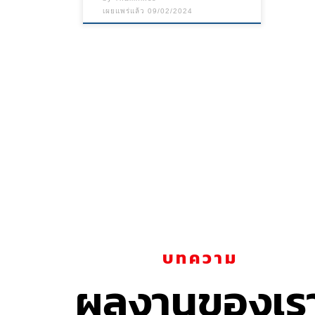
เผยแพร่แล้ว
09/02/2024
บทความ
ผลงานของเร