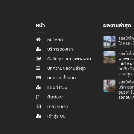
หน้า
ผลงานล่าสุด
รถแม็คโค
หน้าหลัก
โดย รถแม
บริการของเรา
รถแม็คโคร
Gallery รวมภาพผลงาน
พระพุทธ
โฮให้เช่าส
บทความผลงานล่าสุด
ถมดิน รับ
ราคาถูก
บทความทั้งหมด
รถแม็คโคร
แผนที่ Map
บริการรถ
อยุธยา รั
ติดต่อเรา
รี้อถอน เ
เกี่ยวกับเรา
เข้าสู่ระบบ