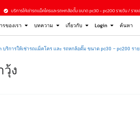
บริการให้เช่ารถเเม็คโครเเละรถหกล้อดั๊ม ขนาด pc30 - pc200 รายวัน / รายเ
การของเรา
บทความ
เกี่ยวกับ
Login
ค้นหา
 บริการให้เช่ารถเเม็คโคร เเละ รถหกล้อดั๊ม ขนาด pc30 – pc200 รายว
วุ้ง