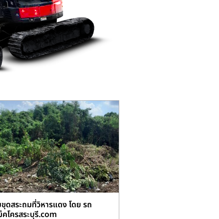
บขุดสระถมที่วิหารแดง โดย รถ
็คโครสระบุรี.com