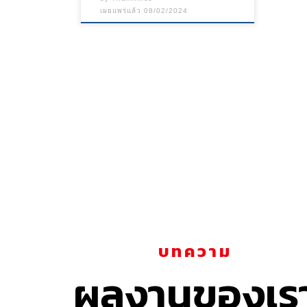
เผยแพร่แล้ว
08/02/2024
บทความ
ผลงานของเร