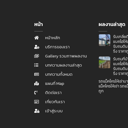
หน้า
ผลงานล่าสุด
รับเกลี่ย
หน้าหลัก
แบคโฮให้เ
บริการของเรา
รับถมดิน 
ริ่ง ราคา
Gallery รวมภาพผลงาน
รับถมที่
แบคโฮให้เ
บทความผลงานล่าสุด
รับถมดิน 
ริ่ง ราคา
บทความทั้งหมด
รถแม็คโครให้เช่า
แผนที่ Map
แม็คโครให้เช่า รถแ
ถูก
ติดต่อเรา
เกี่ยวกับเรา
เข้าสู่ระบบ