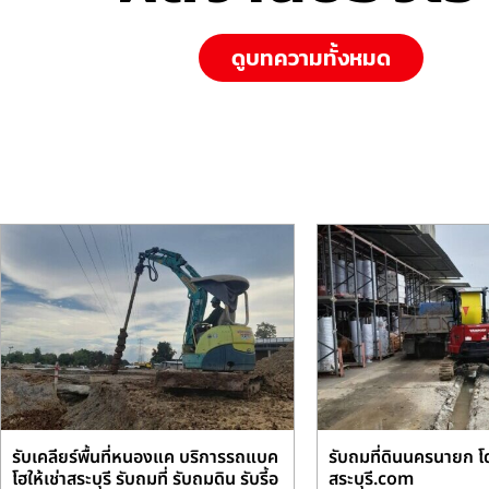
ดูบทความทั้งหมด
รับเคลียร์พื้นที่หนองแค บริการรถแบค
รับถมที่ดินนครนายก 
โฮให้เช่าสระบุรี รับถมที่ รับถมดิน รับรี้อ
สระบุรี.com