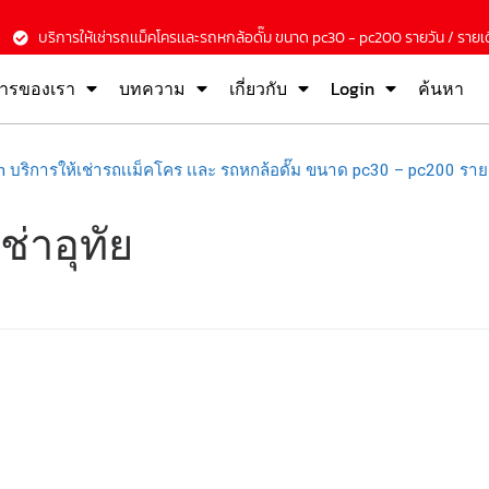
บริการให้เช่ารถเเม็คโครเเละรถหกล้อดั๊ม ขนาด pc30 - pc200 รายวัน / รายเ
การของเรา
บทความ
เกี่ยวกับ
Login
ค้นหา
 บริการให้เช่ารถเเม็คโคร เเละ รถหกล้อดั๊ม ขนาด pc30 – pc200 รายว
่าอุทัย