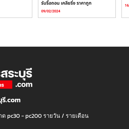
รับรี้อถอน เคลียริ่ง ราคาถูก
16
09/02/2024
ุรี.com
าด pc30 - pc200 รายวัน / รายเดือน