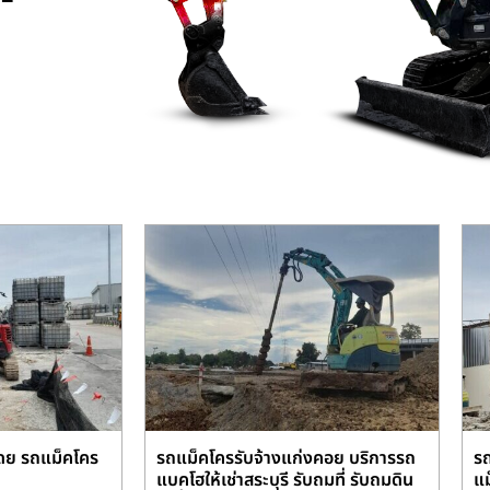
โดย รถแม็คโคร
รถแม็คโครรับจ้างแก่งคอย บริการรถ
ร
แบคโฮให้เช่าสระบุรี รับถมที่ รับถมดิน
แม