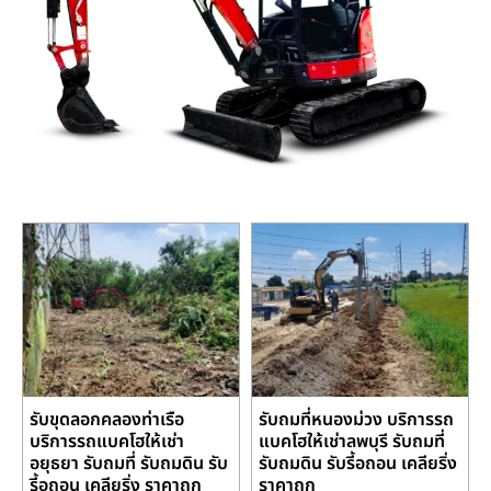
รับขุดลอกคลองท่าเรือ
รับถมที่หนองม่วง บริการรถ
บริการรถแบคโฮให้เช่า
แบคโฮให้เช่าลพบุรี รับถมที่
อยุธยา รับถมที่ รับถมดิน รับ
รับถมดิน รับรี้อถอน เคลียริ่ง
รี้อถอน เคลียริ่ง ราคาถูก
ราคาถูก