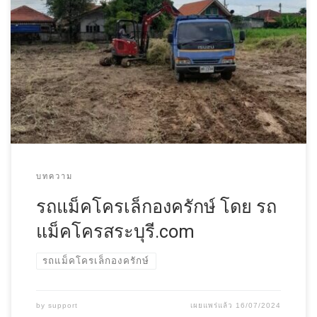
บทความ
รถแม็คโครเล็กองครักษ์ โดย รถ
แม็คโครสระบุรี.com
รถแม็คโครเล็กองครักษ์
by
support
เผยแพร่แล้ว
16/07/2024