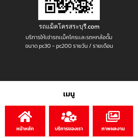
รถแม็คโครสระบุรี.com
บริการให้เช่ารถเเม็คโครเเละรถหกล้อดั๊ม
ขนาด pc30 - pc200 รายวัน / รายเดือน
เมนู
หน้าหลัก
บริการของเรา
ภาพผลงาน