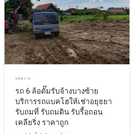
บทความ
รถ 6 ล้อดั๊มรับจ้างบางซ้าย
บริการรถแบคโฮให้เช่าอยุธยา
รับถมที่ รับถมดิน รับรี้อถอน
เคลียริ่ง ราคาถูก