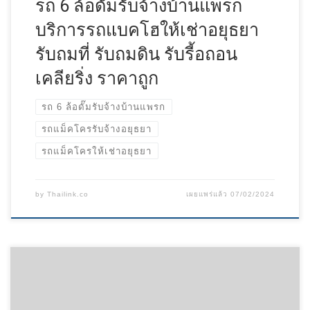
รถ 6 ล้อดั๊มรับจ้างบ้านแพรก
บริการรถแบคโฮให้เช่าอยุธยา
รับถมที่ รับถมดิน รับรี้อถอน
เคลียริ่ง ราคาถูก
รถ 6 ล้อดั๊มรับจ้างบ้านแพรก
รถแม็คโครรับจ้างอยุธยา
รถแม็คโครให้เช่าอยุธยา
by
Thailink.co
เผยแพร่แล้ว
07/02/2024