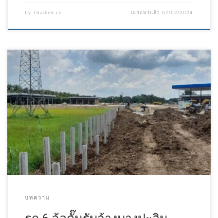
by
Thailink.co
เผยแพร่แล้ว
07/02/2024
บทความ