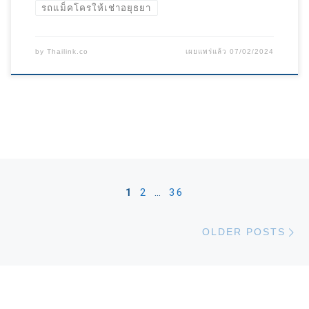
รถแม็คโครให้เช่าอยุธยา
by
Thailink.co
เผยแพร่แล้ว
07/02/2024
Posts navigation
1
2
…
36
Ol
OLDER POSTS