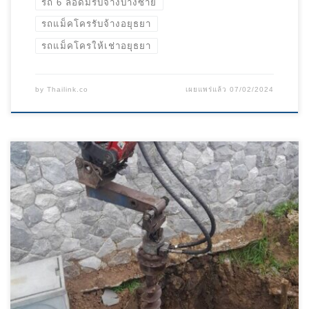
รถ 6 ล้อดั๊มรับจ้างบางซ้าย
รถแม็คโครรับจ้างอยุธยา
รถแม็คโครให้เช่าอยุธยา
by
Thailink.co
เผยแพร่แล้ว
07/02/2024