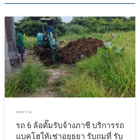
บทความ
รถ 6 ล้อดั๊มรับจ้างภาชี บริการรถ
แบคโฮให้เช่าอยุธยา รับถมที่ รับ