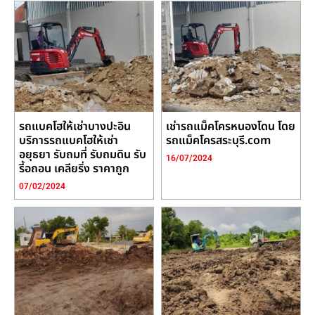
รถแบคโฮให้เช่าบางปะอิน
เช่ารถแม็คโครหนองโดน โดย
บริการรถแบคโฮให้เช่า
รถแม็คโครสระบุรี.com
อยุธยา รับถมที่ รับถมดิน รับ
16/07/2024
รี้อถอน เคลียริ่ง ราคาถูก
07/02/2024