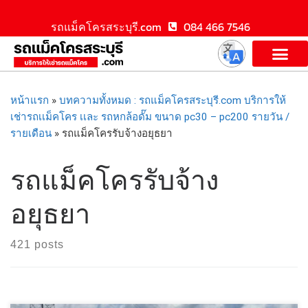
รถแม็คโครสระบุรี.com
084 466 7546
หน้าแรก
»
บทความทั้งหมด : รถแม็คโครสระบุรี.com บริการให้
เช่ารถเเม็คโคร เเละ รถหกล้อดั๊ม ขนาด pc30 – pc200 รายวัน /
รายเดือน
»
รถแม็คโครรับจ้างอยุธยา
รถแม็คโครรับจ้าง
อยุธยา
421 posts