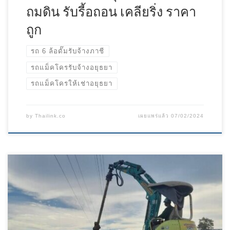
ถมดิน รับรี้อถอน เคลียริ่ง ราคา
ถูก
รถ 6 ล้อดั๊มรับจ้างภาชี
รถแม็คโครรับจ้างอยุธยา
รถแม็คโครให้เช่าอยุธยา
by
Thailink.co
เผยแพร่แล้ว
07/02/2024