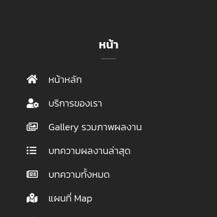
หน้า
หน้าหลัก
บริการของเรา
Gallery รวมภาพผลงาน
บทความผลงานล่าสุด
บทความทั้งหมด
แผนที่ Map