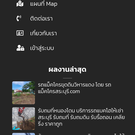
แผนที่ Map
ติดต่อเรา
เกี่ยวกับเรา
เข้าสู่ระบบ
ผลงานล่าสุด
รถแม็คโครขุดดินวิหารแดง โดย รถ
แม็คโครสระบุรี.com
รับถมที่หนองโดน บริการรถแบคโฮให้เช่า
สระบุรี รับถมที่ รับถมดิน รับรี้อถอน เคลีย
ริ่ง ราคาถูก