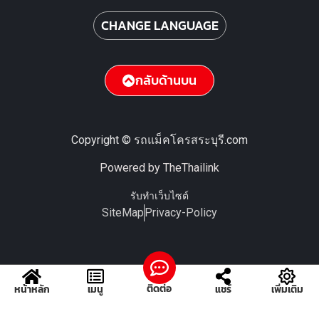
CHANGE LANGUAGE
กลับด้านบน
Copyright © รถแม็คโครสระบุรี.com
Powered by TheThailink
รับทำเว็บไซต์
SiteMap
Privacy-Policy
ติดต่อ
หน้าหลัก
เมนู
แชร์
เพิ่มเติม