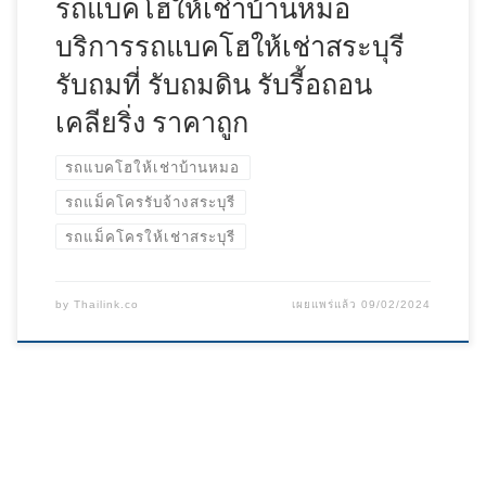
รถแบคโฮให้เช่าบ้านหมอ
บริการรถแบคโฮให้เช่าสระบุรี
รับถมที่ รับถมดิน รับรี้อถอน
เคลียริ่ง ราคาถูก
รถแบคโฮให้เช่าบ้านหมอ
รถแม็คโครรับจ้างสระบุรี
รถแม็คโครให้เช่าสระบุรี
by
Thailink.co
เผยแพร่แล้ว
09/02/2024