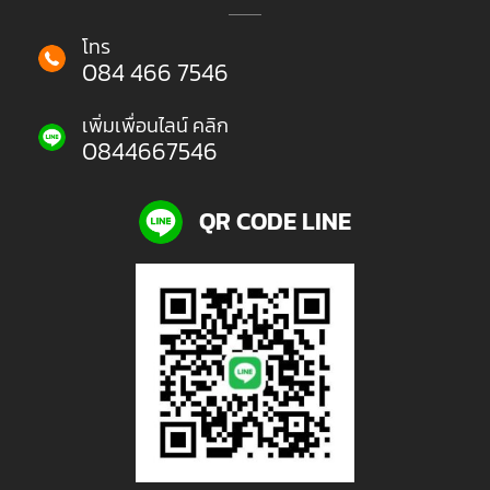
โทร
084 466 7546
เพิ่มเพื่อนไลน์ คลิก
0844667546
QR CODE LINE