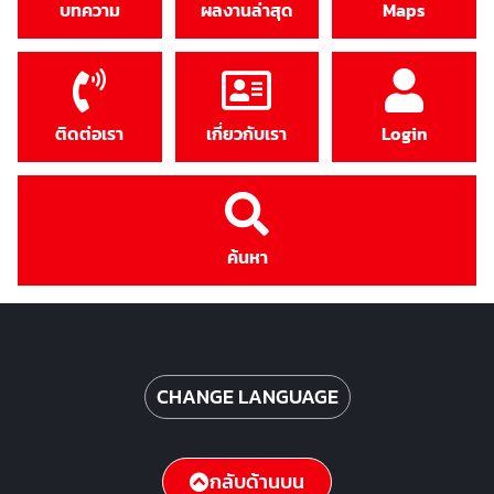
บทความ
ผลงานล่าสุด
Maps
ติดต่อเรา
เกี่ยวกับเรา
Login
ค้นหา
CHANGE LANGUAGE
กลับด้านบน