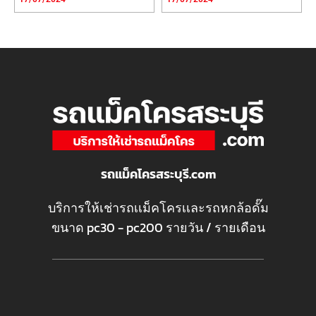
รถแม็คโครสระบุรี.com
บริการให้เช่ารถเเม็คโครเเละรถหกล้อดั๊ม
ขนาด pc30 - pc200 รายวัน / รายเดือน