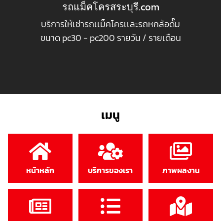
รถแม็คโครสระบุรี.com
บริการให้เช่ารถเเม็คโครเเละรถหกล้อดั๊ม
ขนาด pc30 - pc200 รายวัน / รายเดือน
เมนู
หน้าหลัก
บริการของเรา
ภาพผลงาน