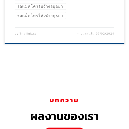
รถแม็คโครรับจ้างอยุธยา
รถแม็คโครให้เช่าอยุธยา
by
Thailink.co
เผยแพร่แล้ว
07/02/2024
บทความ
ผลงานของเรา