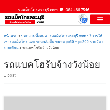
รถแม็คโครสระบุรี.com
084 466 7546
หน้าแรก
»
บทความทั้งหมด : รถแม็คโครสระบุรี.com บริการให้
เช่ารถเเม็คโคร เเละ รถหกล้อดั๊ม ขนาด pc30 – pc200 รายวัน /
รายเดือน
»
รถแบคโฮรับจ้างวังน้อย
รถแบคโฮรับจ้างวังน้อย
1 post