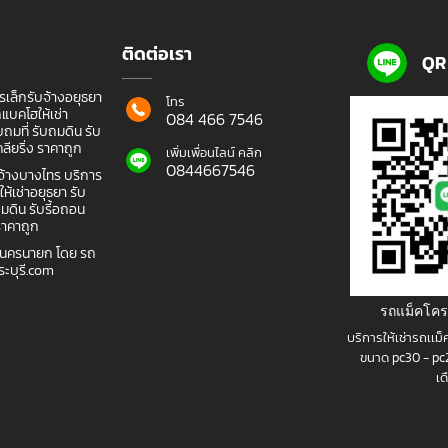
ติดต่อเรา
QR
รเล็กรับจ้างอยุธยา
โทร
แบคโฮให้เช่า
084 466 7546
บถมที่ รับถมดิน รับ
คลียริ่ง ราคาถูก
เพิ่มเพื่อนไลน์ คลิก
0844667546
จ้างบางไทร บริการ
้เช่าอยุธยา รับ
ถมดิน รับรี้อถอน
 ราคาถูก
กนครนายก โดย รถ
ระบุรี.com
รถแม็คโคร
บริการให้เช่ารถเเม
ขนาด pc30 - pc
เด