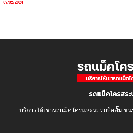
09/02/2024
รถแม็คโครสระบ
บริการให้เช่ารถเเม็คโครเเละรถหกล้อดั๊ม ขน