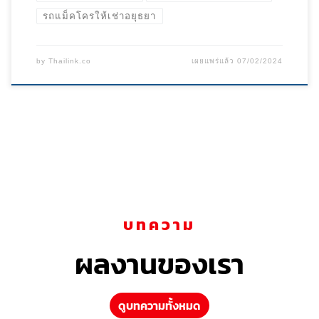
รถแม็คโครให้เช่าอยุธยา
by
Thailink.co
เผยแพร่แล้ว
07/02/2024
บทความ
ผลงานของเรา
ดูบทความทั้งหมด