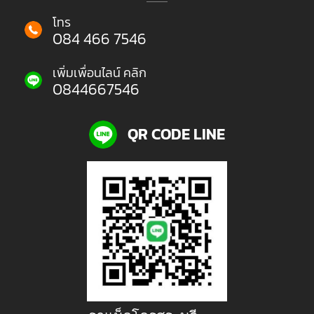
โทร
084 466 7546
เพิ่มเพื่อนไลน์ คลิก
0844667546
QR CODE LINE