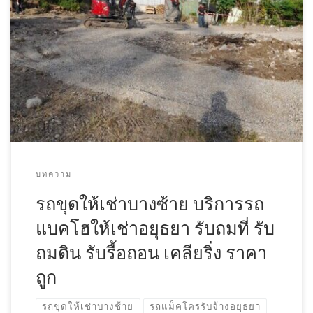
บทความ
รถขุดให้เช่าบางซ้าย บริการรถ
แบคโฮให้เช่าอยุธยา รับถมที่ รับ
ถมดิน รับรี้อถอน เคลียริ่ง ราคา
ถูก
รถขุดให้เช่าบางซ้าย
รถแม็คโครรับจ้างอยุธยา