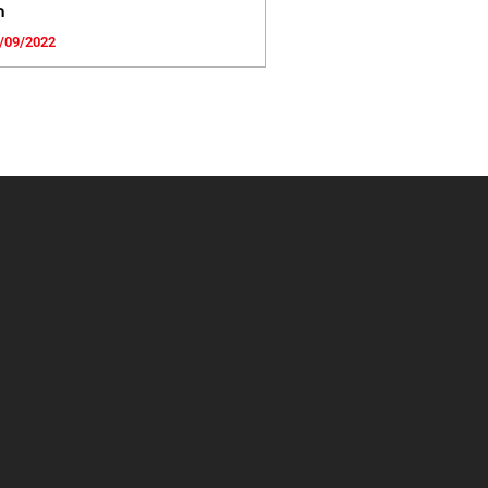
ก
/09/2022