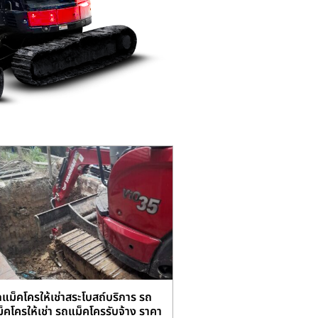
แม็คโครให้เช่าสระโบสถ์บริการ รถ
็คโครให้เช่า รถแม็คโครรับจ้าง ราคา