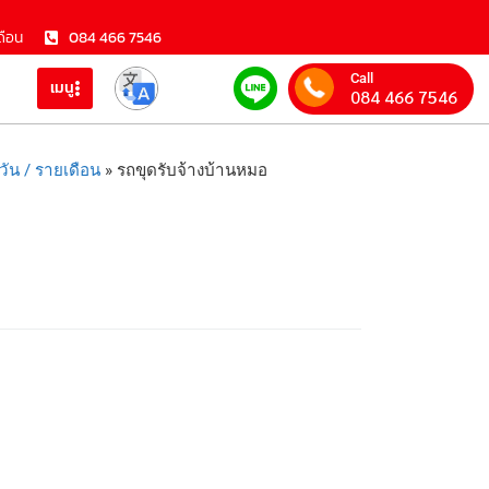
ดือน
084 466 7546
Call
เมนู
084 466 7546
ัน / รายเดือน
»
รถขุดรับจ้างบ้านหมอ