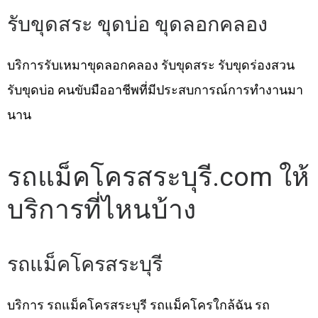
รับขุดสระ ขุดบ่อ ขุดลอกคลอง
บริการรับเหมาขุดลอกคลอง รับขุดสระ รับขุดร่องสวน
รับขุดบ่อ คนขับมืออาชีพที่มีประสบการณ์การทำงานมา
นาน
รถแม็คโครสระบุรี.com ให้
บริการที่ไหนบ้าง
รถแม็คโครสระบุรี
บริการ รถแม็คโครสระบุรี รถแม็คโครใกล้ฉัน รถ