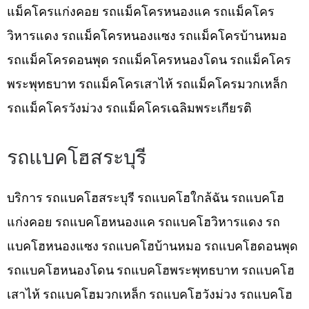
แม็คโครแก่งคอย รถแม็คโครหนองแค รถแม็คโคร
วิหารแดง รถแม็คโครหนองแซง รถแม็คโครบ้านหมอ
รถแม็คโครดอนพุด รถแม็คโครหนองโดน รถแม็คโคร
พระพุทธบาท รถแม็คโครเสาไห้ รถแม็คโครมวกเหล็ก
รถแม็คโครวังม่วง รถแม็คโครเฉลิมพระเกียรติ
รถแบคโฮสระบุรี
บริการ รถแบคโฮสระบุรี รถแบคโฮใกล้ฉัน รถแบคโฮ
แก่งคอย รถแบคโฮหนองแค รถแบคโฮวิหารแดง รถ
แบคโฮหนองแซง รถแบคโฮบ้านหมอ รถแบคโฮดอนพุด
รถแบคโฮหนองโดน รถแบคโฮพระพุทธบาท รถแบคโฮ
เสาไห้ รถแบคโฮมวกเหล็ก รถแบคโฮวังม่วง รถแบคโฮ