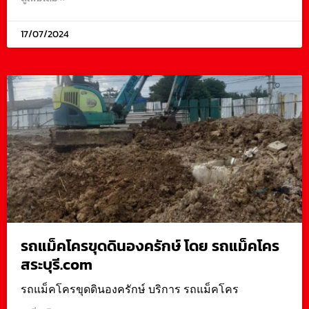
17/07/2024
รถแม็คโครขุดดินองครักษ์ โดย รถแม็คโคร
สระบุรี.com
รถแม็คโครขุดดินองครักษ์ บริการ รถแม็คโคร