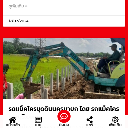
ดูเพิ่มเติม »
17/07/2024
รถแม็คโครขุดดินนครนายก โดย รถแม็คโคร
สระบุรี.com
ติดต่อ
หน้าหลัก
เมนู
แชร์
เพิ่มเติม
รถแม็คโครขุดดินนครนายก บริการ รถแม็คโครส