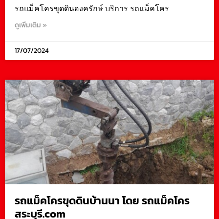
รถแม็คโครขุดดินองครักษ์ บริการ รถแม็คโคร
ดูเพิ่มเติม »
17/07/2024
รถแม็คโครขุดดินบ้านนา โดย รถแม็คโคร
สระบุรี.com