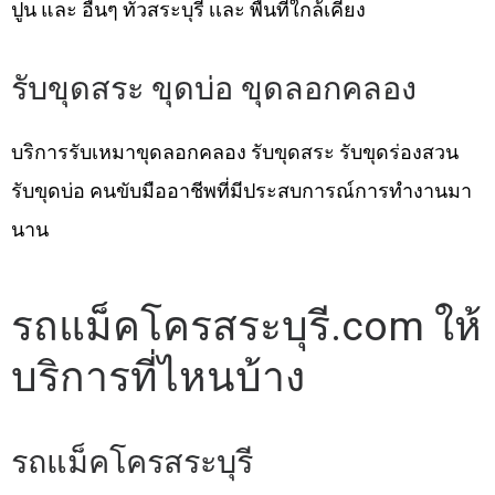
ปูน และ อื่นๆ ทั่วสระบุรี เเละ พื้นที่ใกล้เคียง
รับขุดสระ ขุดบ่อ ขุดลอกคลอง
บริการรับเหมาขุดลอกคลอง รับขุดสระ รับขุดร่องสวน
รับขุดบ่อ คนขับมืออาชีพที่มีประสบการณ์การทำงานมา
นาน
รถแม็คโครสระบุรี.com ให้
บริการที่ไหนบ้าง
รถแม็คโครสระบุรี