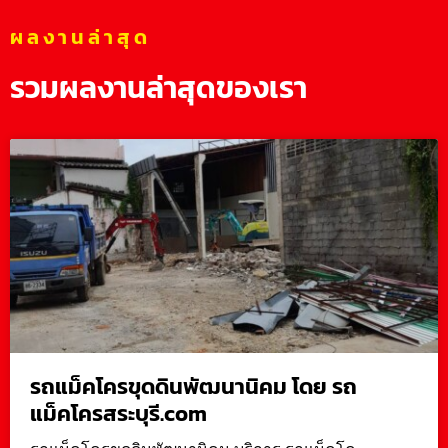
ผลงานล่าสุด
รวมผลงานล่าสุดของเรา
รถแม็คโครขุดดินพัฒนานิคม โดย รถ
แม็คโครสระบุรี.com