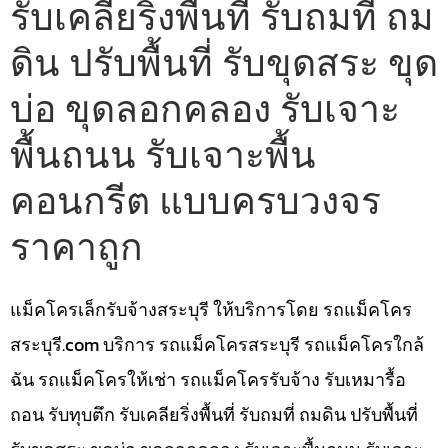
รับเคลียริ่งพื้นที่ รับถมที่ ถม
ดิน ปรับพื้นที่ รับขุดสระ ขุด
บ่อ ขุดลอกคลอง รับเจาะ
พื้นถนน รับเจาะพื้น
คอนกรีต แบบครบวงจร
ราคาถูก
แม็คโครเล็กรับจ้างสระบุรี ให้บริการโดย รถแม็คโคร
สระบุรี.com บริการ รถแม็คโครสระบุรี รถแม็คโครใกล้
ฉัน รถแม็คโครให้เช่า รถแม็คโครรับจ้าง รับเหมารื้อ
ถอน รับทุบตึก รับเคลียริ่งพื้นที่ รับถมที่ ถมดิน ปรับพื้นที่