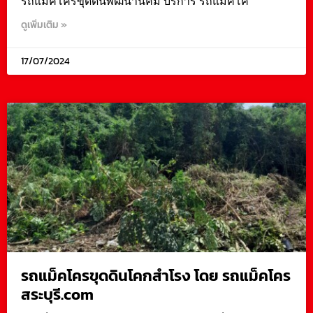
รถแม็คโครขุดดินพัฒนานิคม บริการ รถแม็คโค
ดูเพิ่มเติม »
17/07/2024
รถแม็คโครขุดดินโคกสำโรง โดย รถแม็คโคร
สระบุรี.com