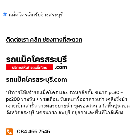
แม็คโครเล็กรับจ้างสระบุรี
ติดต่อเรา คลิก ช่องทางที่สะดวก
รถแม็คโครสระบุรี.com
บริการให้เช่ารถเเม็คโคร เเละ รถหกล้อดั๊ม ขนาด pc30 -
pc200 รายวัน / รายเดือน รับเหมารี้ออาคารเก่า เคลียริ่งป่า
เจาะเข็มเสารั้ว วางท่อระบายน้ำ ขุดร่องสวน สกัดพื้นปูน เขต
จังหวัดสระบุรี นครนายก ลพบุรี อยุธยาเเละพี้นที่ไกล้เคียง
084 466 7546