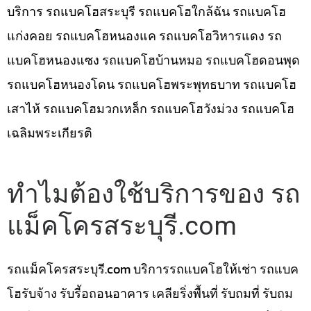
รถแม็คโครขุดดินปากพลี บริการ รถแม็คโครสร
ดูเพิ่มเติม »
17/07/2024
รถแม็คโครขุดดินนครนายก โดย รถแม็คโคร
ติดต่อ
หน้าหลัก
เมนู
แชร์
เพิ่มเติม