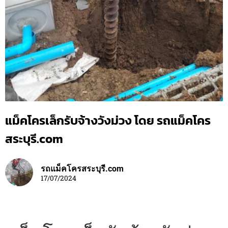
084 466 7546
โทรด่วนคลิก
0844667546
เพิ่มเพื่อนไลน์