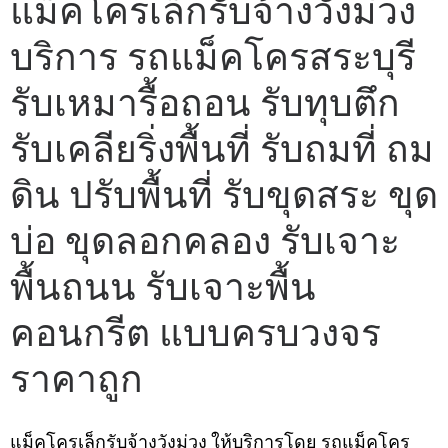
ผลงานล่าสุด
รวมผลงานล่าสุดของเรา
รถแม็คโครขุดดินพัฒนานิคม โดย รถ
แม็คโครสระบุรี.com