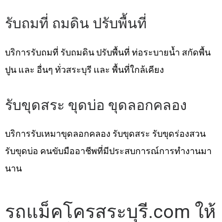
รถแม็คโครขุดดินองครักษ์ บริการ รถแม็คโคร
ดูเพิ่มเติม »
17/07/2024
รถแม็คโครขุดดินบ้านนา โดย รถแม็คโคร
สระบุรี.com