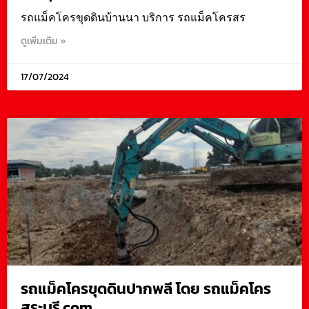
รถแม็คโครขุดดินบ้านนา บริการ รถแม็คโครสร
ดูเพิ่มเติม »
17/07/2024
รถแม็คโครขุดดินปากพลี โดย รถแม็คโคร
สระบุรี.com