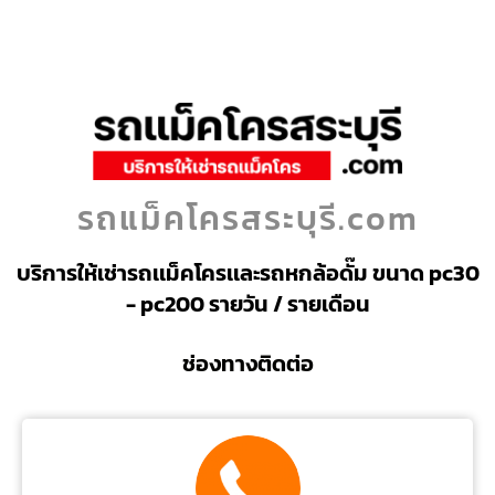
รถแม็คโครสระบุรี.com
บริการให้เช่ารถเเม็คโครเเละรถหกล้อดั๊ม ขนาด pc30
- pc200 รายวัน / รายเดือน
ช่องทางติดต่อ