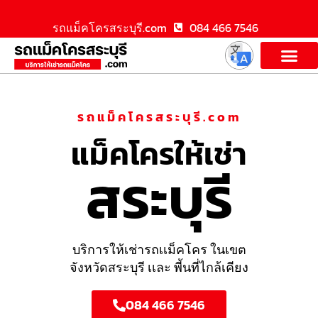
รถแม็คโครสระบุรี.com
084 466 7546
รถแม็คโครสระบุรี.com
แม็คโครให้เช่า
สระบุรี
บริการให้เช่ารถเเม็คโคร ในเขต
จังหวัดสระบุรี เเละ พี้นที่ไกล้เคียง
084 466 7546