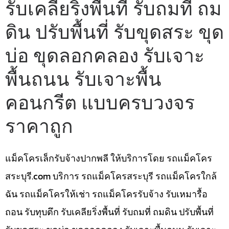
รับเคลียริ่งพื้นที่ รับถมที่ ถม
ดิน ปรับพื้นที่ รับขุดสระ ขุด
บ่อ ขุดลอกคลอง รับเจาะ
พื้นถนน รับเจาะพื้น
คอนกรีต แบบครบวงจร
ราคาถูก
แม็คโครเล็กรับจ้างปากพลี ให้บริการโดย รถแม็คโคร
สระบุรี.com บริการ รถแม็คโครสระบุรี รถแม็คโครใกล้
ฉัน รถแม็คโครให้เช่า รถแม็คโครรับจ้าง รับเหมารื้อ
ถอน รับทุบตึก รับเคลียริ่งพื้นที่ รับถมที่ ถมดิน ปรับพื้นที่