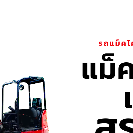
รถแม็คโ
แม็ค
สร