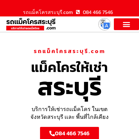
รถแม็คโครสระบุรี.com
084 466 7546
รถแม็คโครสระบุรี.com
แม็คโครให้เช่า
สระบุรี
บริการให้เช่ารถเเม็คโคร ในเขต
จังหวัดสระบุรี เเละ พี้นที่ไกล้เคียง
084 466 7546