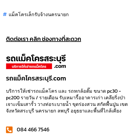
แม็คโครเล็กรับจ้างนครนายก
ติดต่อเรา คลิก ช่องทางที่สะดวก
รถแม็คโครสระบุรี.com
บริการให้เช่ารถเเม็คโคร เเละ รถหกล้อดั๊ม ขนาด pc30 -
pc200 รายวัน / รายเดือน รับเหมารี้ออาคารเก่า เคลียริ่งป่า
เจาะเข็มเสารั้ว วางท่อระบายน้ำ ขุดร่องสวน สกัดพื้นปูน เขต
จังหวัดสระบุรี นครนายก ลพบุรี อยุธยาเเละพี้นที่ไกล้เคียง
084 466 7546