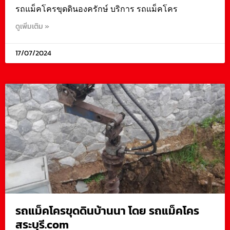
รถแม็คโครขุดดินองครักษ์ บริการ รถแม็คโคร
ดูเพิ่มเติม »
17/07/2024
รถแม็คโครขุดดินบ้านนา โดย รถแม็คโคร
สระบุรี.com