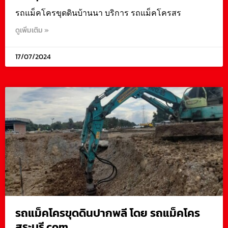
รถแม็คโครขุดดินบ้านนา บริการ รถแม็คโครสร
ดูเพิ่มเติม »
17/07/2024
รถแม็คโครขุดดินปากพลี โดย รถแม็คโคร
สระบุรี.com