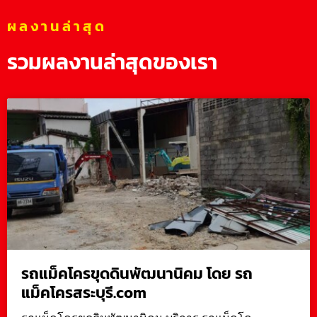
ผลงานล่าสุด
รวมผลงานล่าสุดของเรา
รถแม็คโครขุดดินพัฒนานิคม โดย รถ
แม็คโครสระบุรี.com