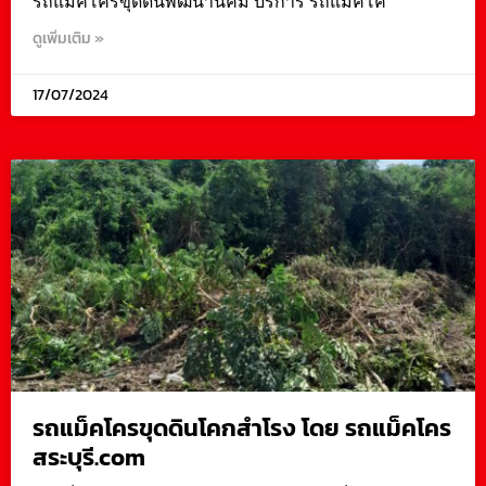
รถแม็คโครขุดดินพัฒนานิคม บริการ รถแม็คโค
ดูเพิ่มเติม »
17/07/2024
รถแม็คโครขุดดินโคกสำโรง โดย รถแม็คโคร
สระบุรี.com