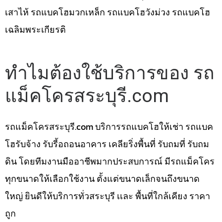
เสาไห้ รถแบคโฮมวกเหล็ก รถแบคโฮวังม่วง รถแบคโฮ
เฉลิมพระเกียรติ
ทำไมต้องใช้บริการของ รถ
แม็คโครสระบุรี.com
รถแม็คโครสระบุรี.com บริการรถแบคโฮให้เช่า รถแบค
โฮรับจ้าง รับรี้อถอนอาคาร เคลียริ่งพื้นที่ รับถมที่ รับถม
ดิน โดยทีมงานมืออาชีพมากประสบการณ์ มีรถแม็คโคร
ทุกขนาดให้เลือกใช้งาน ตั้งแต่ขนาดเล็กจนถึงขนาด
ใหญ่ ยินดีให้บริการทั่วสระบุรี เเละ พื้นที่ใกล้เคียง ราคา
ถูก