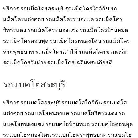
บริการ รถแม็คโครสระบุรี รถแม็คโครใกล้ฉัน รถ
แม็คโครแก่งคอย รถแม็คโครหนองแค รถแม็คโคร
วิหารแดง รถแม็คโครหนองแซง รถแม็คโครบ้านหมอ
รถแม็คโครดอนพุด รถแม็คโครหนองโดน รถแม็คโคร
พระพุทธบาท รถแม็คโครเสาไห้ รถแม็คโครมวกเหล็ก
รถแม็คโครวังม่วง รถแม็คโครเฉลิมพระเกียรติ
รถแบคโฮสระบุรี
บริการ รถแบคโฮสระบุรี รถแบคโฮใกล้ฉัน รถแบคโฮ
แก่งคอย รถแบคโฮหนองแค รถแบคโฮวิหารแดง รถ
แบคโฮหนองแซง รถแบคโฮบ้านหมอ รถแบคโฮดอนพุด
รถแบคโฮหนองโดน รถแบคโฮพระพุทธบาท รถแบคโฮ