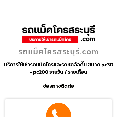
รถแม็คโครสระบุรี.com
บริการให้เช่ารถเเม็คโครเเละรถหกล้อดั๊ม ขนาด pc30
- pc200 รายวัน / รายเดือน
ช่องทางติดต่อ