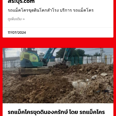
สระบุรี.com
รถแม็คโครขุดดินโคกสำโรง บริการ รถแม็คโคร
ดูเพิ่มเติม »
17/07/2024
รถแม็คโครขุดดินองครักษ์ โดย รถแม็คโคร