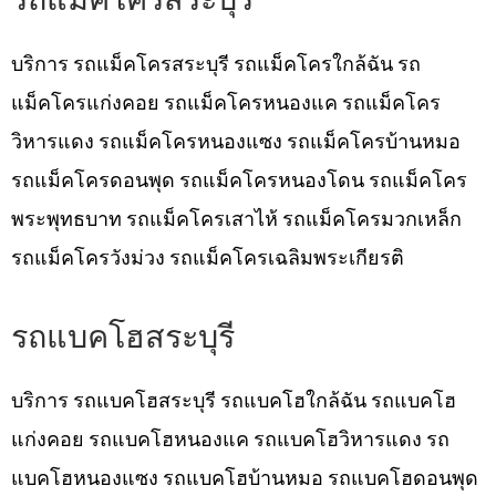
บริการ รถแม็คโครสระบุรี รถแม็คโครใกล้ฉัน รถ
แม็คโครแก่งคอย รถแม็คโครหนองแค รถแม็คโคร
วิหารแดง รถแม็คโครหนองแซง รถแม็คโครบ้านหมอ
รถแม็คโครดอนพุด รถแม็คโครหนองโดน รถแม็คโคร
พระพุทธบาท รถแม็คโครเสาไห้ รถแม็คโครมวกเหล็ก
รถแม็คโครวังม่วง รถแม็คโครเฉลิมพระเกียรติ
รถแบคโฮสระบุรี
บริการ รถแบคโฮสระบุรี รถแบคโฮใกล้ฉัน รถแบคโฮ
แก่งคอย รถแบคโฮหนองแค รถแบคโฮวิหารแดง รถ
แบคโฮหนองแซง รถแบคโฮบ้านหมอ รถแบคโฮดอนพุด