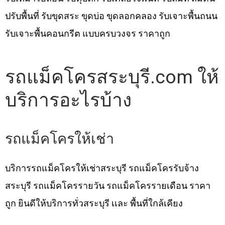
ปรับพื้นที่ รับขุดสระ ขุดบ่อ ขุดลอกคลอง รับเจาะพื้นถนน
รับเจาะพื้นคอนกรีต แบบครบวงจร ราคาถูก
รถแม็คโครสระบุรี.com ให้
บริการอะไรบ้าง
รถแม็คโครให้เช่า
บริการรถแม็คโครให้เช่าสระบุรี รถแม็คโครรับจ้าง
สระบุรี รถแม็คโครรายวัน รถแม็คโครรายเดือน ราคา
ถูก ยินดีให้บริการทั่วสระบุรี เเละ พื้นที่ใกล้เคียง