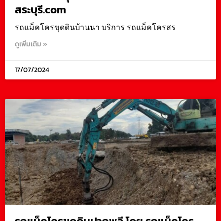
สระบุรี.com
รถแม็คโครขุดดินบ้านนา บริการ รถแม็คโครสร
ดูเพิ่มเติม »
17/07/2024