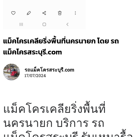
แม็คโครเคลียริ่งพื้นที่นครนายก โดย รถ
แม็คโครสระบุรี.com
รถแม็คโครสระบุรี.com
17/07/2024
แม็คโครเคลียริ่งพื้นที่
นครนายก บริการ รถ