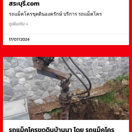
สระบุรี.com
รถแม็คโครขุดดินองครักษ์ บริการ รถแม็คโคร
ดูเพิ่มเติม »
17/07/2024
รถแม็คโครขุดดินบ้านนา โดย รถแม็คโคร