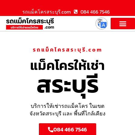
รถแม็คโครสระบุรี.com
084 466 7546
รถแม็คโครสระบุรี.com
แม็คโครให้เช่า
สระบุรี
บริการให้เช่ารถเเม็คโคร ในเขต
จังหวัดสระบุรี เเละ พี้นที่ไกล้เคียง
084 466 7546