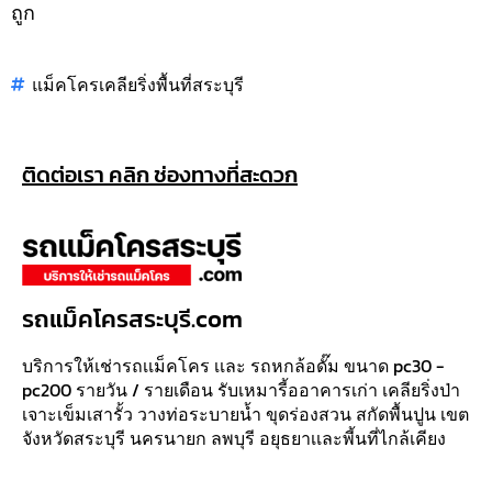
ถูก
แม็คโครเคลียริ่งพื้นที่สระบุรี
ติดต่อเรา คลิก ช่องทางที่สะดวก
รถแม็คโครสระบุรี.com
บริการให้เช่ารถเเม็คโคร เเละ รถหกล้อดั๊ม ขนาด pc30 -
pc200 รายวัน / รายเดือน รับเหมารี้ออาคารเก่า เคลียริ่งป่า
เจาะเข็มเสารั้ว วางท่อระบายน้ำ ขุดร่องสวน สกัดพื้นปูน เขต
จังหวัดสระบุรี นครนายก ลพบุรี อยุธยาเเละพี้นที่ไกล้เคียง