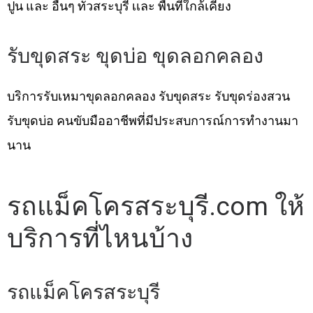
ปูน และ อื่นๆ ทั่วสระบุรี เเละ พื้นที่ใกล้เคียง
รับขุดสระ ขุดบ่อ ขุดลอกคลอง
บริการรับเหมาขุดลอกคลอง รับขุดสระ รับขุดร่องสวน
รับขุดบ่อ คนขับมืออาชีพที่มีประสบการณ์การทำงานมา
นาน
รถแม็คโครสระบุรี.com ให้
บริการที่ไหนบ้าง
รถแม็คโครสระบุรี