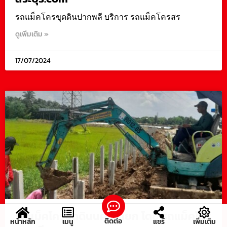
รถแม็คโครขุดดินปากพลี บริการ รถแม็คโครสร
ดูเพิ่มเติม »
17/07/2024
รถแม็คโครขุดดินนครนายก โดย รถแม็คโคร
ติดต่อ
หน้าหลัก
เมนู
แชร์
เพิ่มเติม