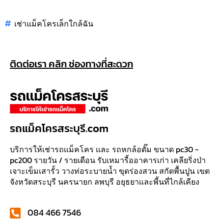
เช่าแม็คโครเล็กใกล้ฉัน
ติดต่อเรา คลิก ช่องทางที่สะดวก
รถแม็คโครสระบุรี.com
บริการให้เช่ารถเเม็คโคร เเละ รถหกล้อดั๊ม ขนาด pc30 -
pc200 รายวัน / รายเดือน รับเหมารี้ออาคารเก่า เคลียริ่งป่า
เจาะเข็มเสารั้ว วางท่อระบายน้ำ ขุดร่องสวน สกัดพื้นปูน เขต
จังหวัดสระบุรี นครนายก ลพบุรี อยุธยาเเละพี้นที่ไกล้เคียง
084 466 7546