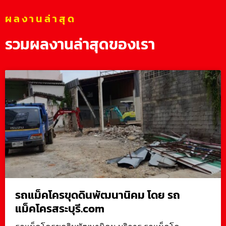
ผลงานล่าสุด
รวมผลงานล่าสุดของเรา
รถแม็คโครขุดดินพัฒนานิคม โดย รถ
แม็คโครสระบุรี.com