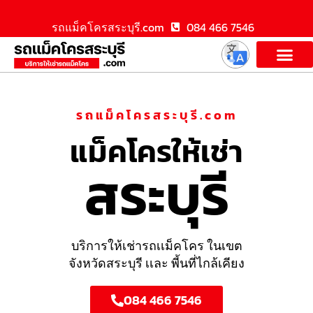
รถแม็คโครสระบุรี.com
084 466 7546
รถแม็คโครสระบุรี.com
แม็คโครให้เช่า
สระบุรี
บริการให้เช่ารถเเม็คโคร ในเขต
จังหวัดสระบุรี เเละ พี้นที่ไกล้เคียง
084 466 7546