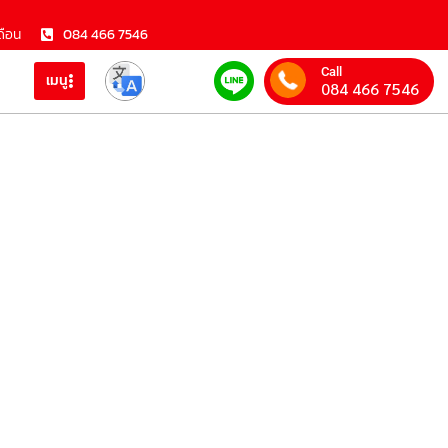
ดือน
084 466 7546
Call
เมนู
084 466 7546