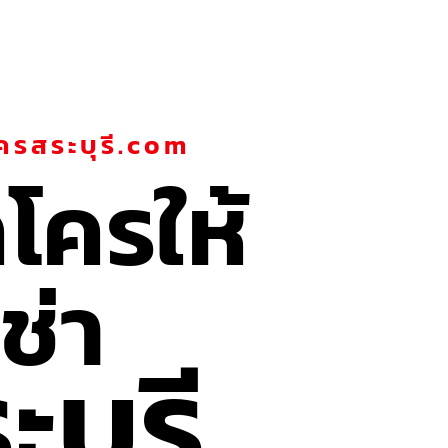
ครสระบุรี.com
โครให้
เช่า
ะบุรี