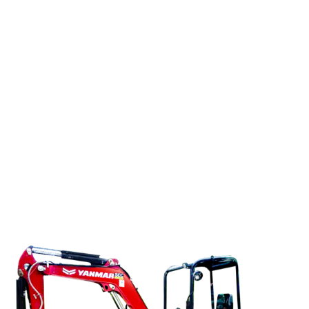
เช่ารถแม็คโครแก่งคอย โดย รถแม็คโคร
สระบุรี.com
รถแม็คโครสระบุรี.com
16/07/2024
เช่ารถแม็คโครแก่งคอย
บริการ รถแม็คโครสระบุรี
รับเหมารื้อถอน รับทุบตึก