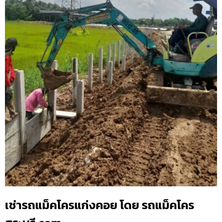
LINE ID : 0844667546
แชร์หน้านี้
แสดงความคิดเห็น