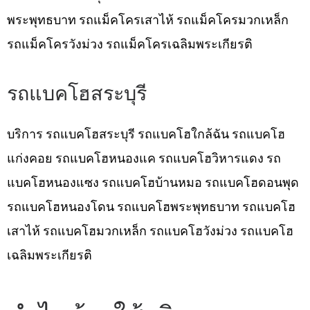
รถแม็คโครขุดดินองครักษ์ บริการ รถแม็คโคร
ดูเพิ่มเติม »
17/07/2024
รถแม็คโครขุดดินบ้านนา โดย รถแม็คโคร
สระบุรี.com