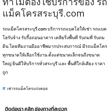
รถแม็คโครขุดดินบ้านนา บริการ รถแม็คโครสร
ดูเพิ่มเติม »
17/07/2024
รถแม็คโครขุดดินปากพลี โดย รถแม็คโคร
สระบุรี.com