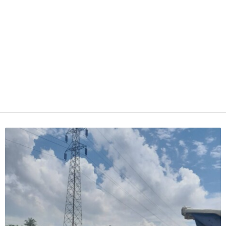
เช่ารถแม็คโครแก่งคอย
ติดต่อเรา คลิก ช่องทางที่สะดวก
รถแม็คโครสระบุรี.com
บริการให้เช่ารถเเม็คโคร เเละ รถหกล้อดั๊ม ขนาด pc30 -
pc200 รายวัน / รายเดือน รับเหมารี้ออาคารเก่า เคลียริ่งป่า
เจาะเข็มเสารั้ว วางท่อระบายน้ำ ขุดร่องสวน สกัดพื้นปูน เขต
จังหวัดสระบุรี นครนายก ลพบุรี อยุธยาเเละพี้นที่ไกล้เคียง
084 466 7546