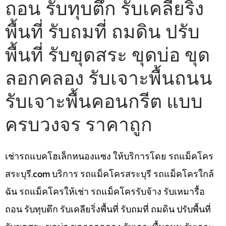
ถอน รับทุบตึก รับเคลียริ่ง
พื้นที่ รับถมที่ ถมดิน ปรับ
พื้นที่ รับขุดสระ ขุดบ่อ ขุด
ลอกคลอง รับเจาะพื้นถนน
รับเจาะพื้นคอนกรีต แบบ
ครบวงจร ราคาถูก
เช่ารถแบคโฮเล็กหนองแซง ให้บริการโดย รถแม็คโคร
สระบุรี.com บริการ รถแม็คโครสระบุรี รถแม็คโครใกล้
ฉัน รถแม็คโครให้เช่า รถแม็คโครรับจ้าง รับเหมารื้อ
ถอน รับทุบตึก รับเคลียริ่งพื้นที่ รับถมที่ ถมดิน ปรับพื้นที่