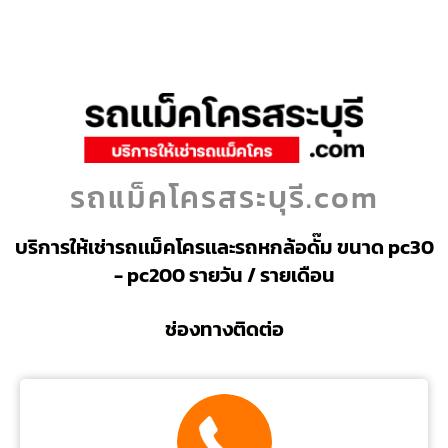
รถแม็คโครสระบุรี.com
บริการให้เช่ารถเเม็คโครเเละรถหกล้อดั๊ม ขนาด pc30
- pc200 รายวัน / รายเดือน
ช่องทางติดต่อ