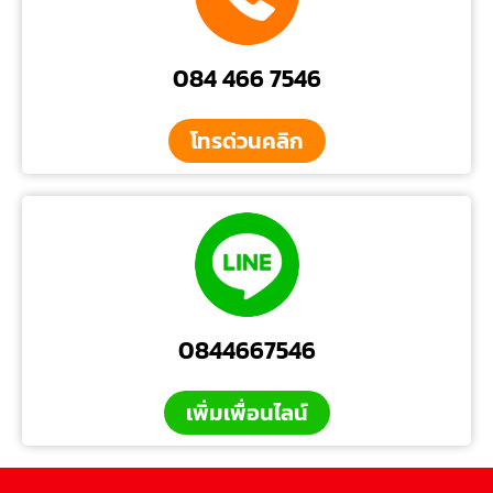
084 466 7546
โทรด่วนคลิก
0844667546
เพิ่มเพื่อนไลน์