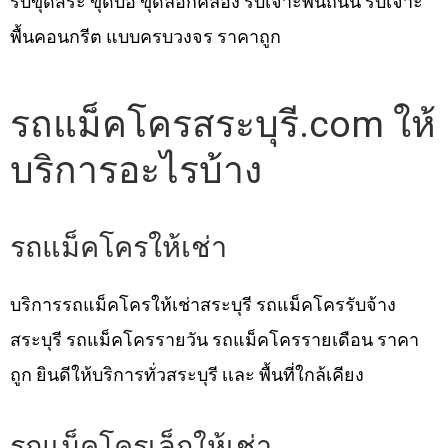
รับขุดสระ ขุดบ่อ ขุดลอกคลอง รับเจาะพื้นถนน รับเจาะ
พื้นคอนกรีต แบบครบวงจร ราคาถูก
รถแม็คโครสระบุรี.com ให้
บริการอะไรบ้าง
รถแม็คโครให้เช่า
บริการรถแม็คโครให้เช่าสระบุรี รถแม็คโครรับจ้าง
สระบุรี รถแม็คโครรายวัน รถแม็คโครรายเดือน ราคา
ถูก ยินดีให้บริการทั่วสระบุรี เเละ พื้นที่ใกล้เคียง
รถแม็คโครเล็กให้เช่า