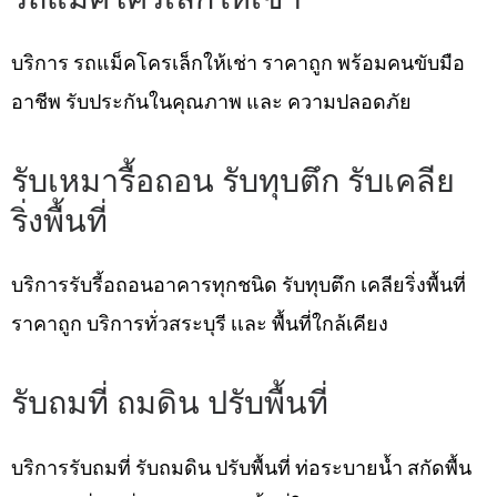
บริการ รถแม็คโครเล็กให้เช่า ราคาถูก พร้อมคนขับมือ
อาชีพ รับประกันในคุณภาพ และ ความปลอดภัย
รับเหมารื้อถอน รับทุบตึก รับเคลีย
ริ่งพื้นที่
บริการรับรี้อถอนอาคารทุกชนิด รับทุบตึก เคลียริ่งพื้นที่
ราคาถูก บริการทั่วสระบุรี เเละ พื้นที่ใกล้เคียง
รับถมที่ ถมดิน ปรับพื้นที่
บริการรับถมที่ รับถมดิน ปรับพื้นที่ ท่อระบายน้ำ สกัดพื้น