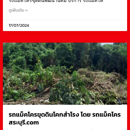
รถแม็คโครขุดดินพัฒนานิคม บริการ รถแม็คโค
ดูเพิ่มเติม »
17/07/2024
รถแม็คโครขุดดินโคกสำโรง โดย รถแม็คโคร
สระบุรี.com