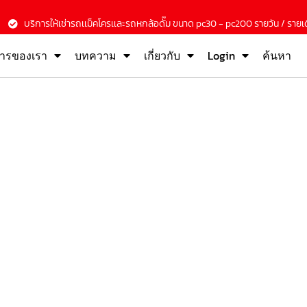
บริการให้เช่ารถเเม็คโครเเละรถหกล้อดั๊ม ขนาด pc30 - pc200 รายวัน / รายเ
การของเรา
บทความ
เกี่ยวกับ
Login
ค้นหา