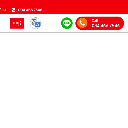
ดือน
084 466 7546
Call
เมนู
084 466 7546