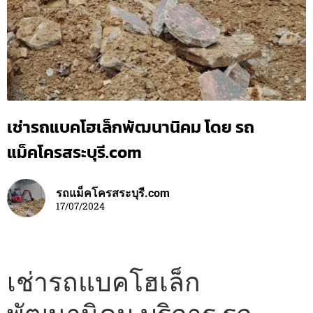
ผลงานล่าสุด
รวมผลงานล่าสุดของเรา
รถแม็คโครขุดดินพัฒนานิคม โดย รถ
แม็คโครสระบุรี.com