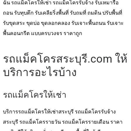
รถแม็คโครขุดดินโคกสำโรง บริการ รถแม็คโคร
ดูเพิ่มเติม »
17/07/2024
รถแม็คโครขุดดินองครักษ์ โดย รถแม็คโคร
สระบุรี.com