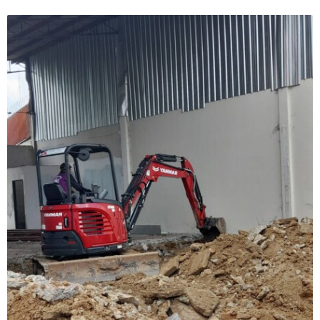
084 466 7546
โทรด่วนคลิก
0844667546
เพิ่มเพื่อนไลน์