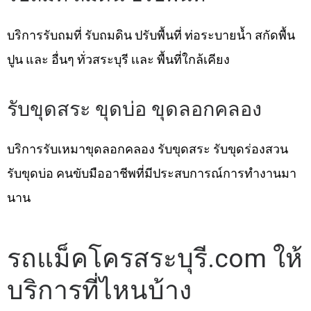
รถแม็คโครขุดดินบ้านนา บริการ รถแม็คโครสร
ดูเพิ่มเติม »
17/07/2024
รถแม็คโครขุดดินปากพลี โดย รถแม็คโคร
สระบุรี.com