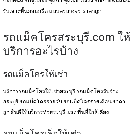
ปรับพื้นที่ รับขุดสระ ขุดบ่อ ขุดลอกคลอง รับเจาะพื้นถนน
รับเจาะพื้นคอนกรีต แบบครบวงจร ราคาถูก
รถแม็คโครสระบุรี.com ให้
บริการอะไรบ้าง
รถแม็คโครให้เช่า
บริการรถแม็คโครให้เช่าสระบุรี รถแม็คโครรับจ้าง
สระบุรี รถแม็คโครรายวัน รถแม็คโครรายเดือน ราคา
ถูก ยินดีให้บริการทั่วสระบุรี เเละ พื้นที่ใกล้เคียง
รถแม็คโครเล็กให้เช่า