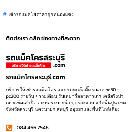
เช่ารถแบคโฮราคาถูกหนองแซง
ติดต่อเรา คลิก ช่องทางที่สะดวก
รถแม็คโครสระบุรี.com
บริการให้เช่ารถเเม็คโคร เเละ รถหกล้อดั๊ม ขนาด pc30 -
pc200 รายวัน / รายเดือน รับเหมารี้ออาคารเก่า เคลียริ่งป่า
เจาะเข็มเสารั้ว วางท่อระบายน้ำ ขุดร่องสวน สกัดพื้นปูน เขต
จังหวัดสระบุรี นครนายก ลพบุรี อยุธยาเเละพี้นที่ไกล้เคียง
084 466 7546