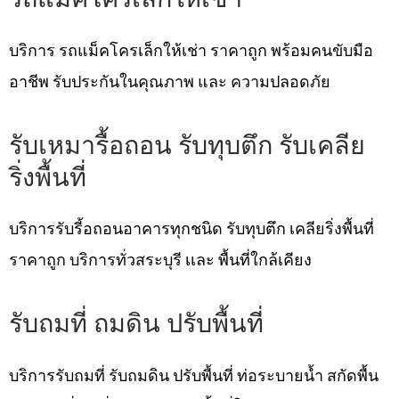
บริการ รถแม็คโครเล็กให้เช่า ราคาถูก พร้อมคนขับมือ
อาชีพ รับประกันในคุณภาพ และ ความปลอดภัย
รับเหมารื้อถอน รับทุบตึก รับเคลีย
ริ่งพื้นที่
บริการรับรี้อถอนอาคารทุกชนิด รับทุบตึก เคลียริ่งพื้นที่
ราคาถูก บริการทั่วสระบุรี เเละ พื้นที่ใกล้เคียง
รับถมที่ ถมดิน ปรับพื้นที่
บริการรับถมที่ รับถมดิน ปรับพื้นที่ ท่อระบายน้ำ สกัดพื้น