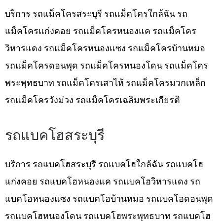
บริการ รถแม็คโครสระบุรี รถแม็คโครใกล้ฉัน รถ
แม็คโครแก่งคอย รถแม็คโครหนองแค รถแม็คโคร
วิหารแดง รถแม็คโครหนองแซง รถแม็คโครบ้านหมอ
รถแม็คโครดอนพุด รถแม็คโครหนองโดน รถแม็คโคร
พระพุทธบาท รถแม็คโครเสาไห้ รถแม็คโครมวกเหล็ก
รถแม็คโครวังม่วง รถแม็คโครเฉลิมพระเกียรติ
รถแบคโฮสระบุรี
บริการ รถแบคโฮสระบุรี รถแบคโฮใกล้ฉัน รถแบคโฮ
แก่งคอย รถแบคโฮหนองแค รถแบคโฮวิหารแดง รถ
แบคโฮหนองแซง รถแบคโฮบ้านหมอ รถแบคโฮดอนพุด
รถแบคโฮหนองโดน รถแบคโฮพระพุทธบาท รถแบคโฮ