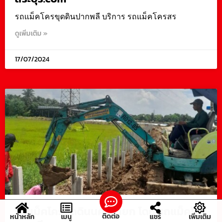
รถแม็คโครขุดดินปากพลี บริการ รถแม็คโครสร
ดูเพิ่มเติม »
17/07/2024
รถแม็คโครขุดดินนครนายก โดย รถแม็คโคร
ติดต่อ
หน้าหลัก
เมนู
แชร์
เพิ่มเติม