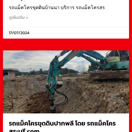
รถแม็คโครขุดดินบ้านนา บริการ รถแม็คโครสร
ดูเพิ่มเติม »
17/07/2024
รถแม็คโครขุดดินปากพลี โดย รถแม็คโคร
สระบุรี.com