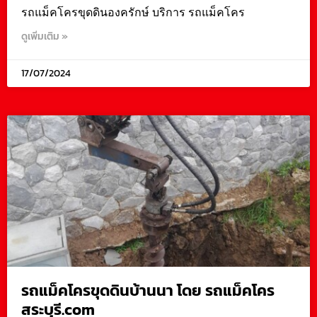
รถแม็คโครขุดดินองครักษ์ บริการ รถแม็คโคร
ดูเพิ่มเติม »
17/07/2024
รถแม็คโครขุดดินบ้านนา โดย รถแม็คโคร
สระบุรี.com