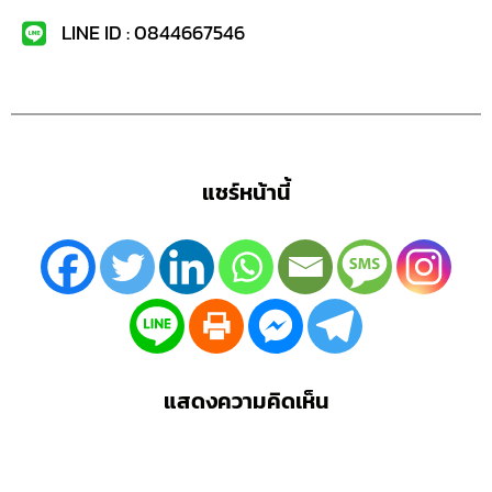
LINE ID : 0844667546
แชร์หน้านี้
แสดงความคิดเห็น