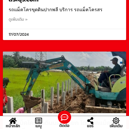
รถแม็คโครขุดดินปากพลี บริการ รถแม็คโครสร
ดูเพิ่มเติม »
17/07/2024
รถแม็คโครขุดดินนครนายก โดย รถแม็คโคร
ติดต่อ
หน้าหลัก
เมนู
แชร์
เพิ่มเติม