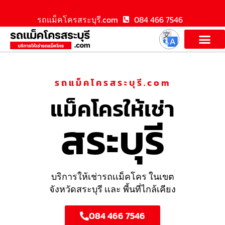
รถแม็คโครสระบุรี.com
084 466 7546
รถแม็คโครสระบุรี.com
แม็คโครให้เช่า
สระบุรี
บริการให้เช่ารถเเม็คโคร ในเขต
จังหวัดสระบุรี เเละ พี้นที่ไกล้เคียง
084 466 7546