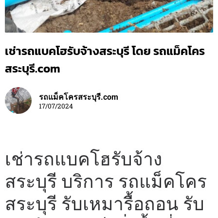
เช่ารถแบคโฮรับจ้างสระบุรี โดย รถแม็คโคร
สระบุรี.com
รถแม็คโครสระบุรี.com
17/07/2024
เช่ารถแบคโฮรับจ้าง
สระบุรี บริการ รถแม็คโคร
สระบุรี รับเหมารื้อถอน รับ