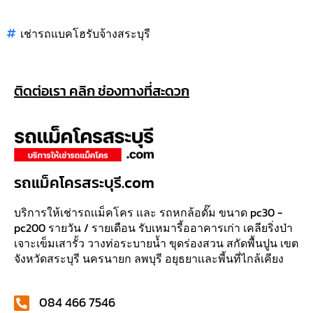
เช่ารถแบคโฮรับจ้างสระบุรี
ติดต่อเรา คลิก ช่องทางที่สะดวก
รถแม็คโครสระบุรี.com
บริการให้เช่ารถเเม็คโคร เเละ รถหกล้อดั๊ม ขนาด pc30 -
pc200 รายวัน / รายเดือน รับเหมารี้ออาคารเก่า เคลียริ่งป่า
เจาะเข็มเสารั้ว วางท่อระบายน้ำ ขุดร่องสวน สกัดพื้นปูน เขต
จังหวัดสระบุรี นครนายก ลพบุรี อยุธยาเเละพี้นที่ไกล้เคียง
084 466 7546