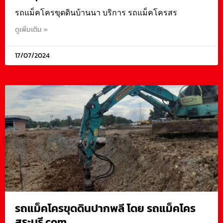
รถแม็คโครขุดดินบ้านนา บริการ รถแม็คโครสร
ดูเพิ่มเติม »
17/07/2024
รถแม็คโครขุดดินปากพลี โดย รถแม็คโคร
สระบุรี.com