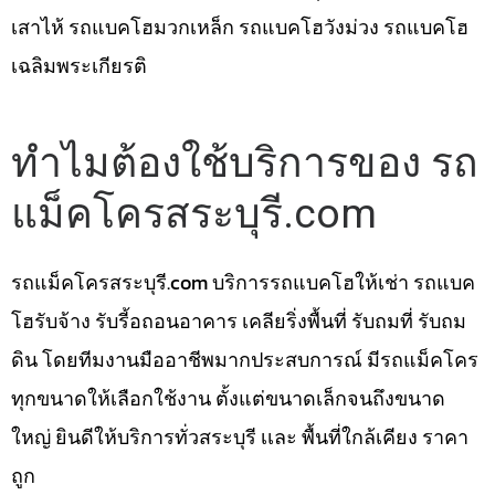
เสาไห้ รถแบคโฮมวกเหล็ก รถแบคโฮวังม่วง รถแบคโฮ
เฉลิมพระเกียรติ
ทำไมต้องใช้บริการของ รถ
แม็คโครสระบุรี.com
รถแม็คโครสระบุรี.com บริการรถแบคโฮให้เช่า รถแบค
โฮรับจ้าง รับรี้อถอนอาคาร เคลียริ่งพื้นที่ รับถมที่ รับถม
ดิน โดยทีมงานมืออาชีพมากประสบการณ์ มีรถแม็คโคร
ทุกขนาดให้เลือกใช้งาน ตั้งแต่ขนาดเล็กจนถึงขนาด
ใหญ่ ยินดีให้บริการทั่วสระบุรี เเละ พื้นที่ใกล้เคียง ราคา
ถูก