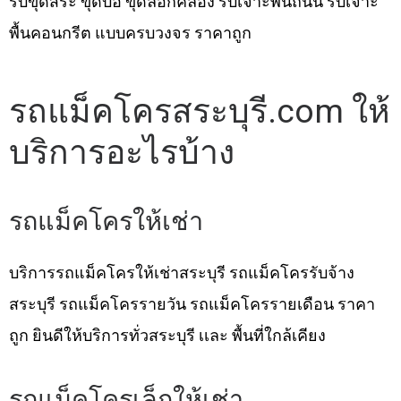
รับขุดสระ ขุดบ่อ ขุดลอกคลอง รับเจาะพื้นถนน รับเจาะ
พื้นคอนกรีต แบบครบวงจร ราคาถูก
รถแม็คโครสระบุรี.com ให้
บริการอะไรบ้าง
รถแม็คโครให้เช่า
บริการรถแม็คโครให้เช่าสระบุรี รถแม็คโครรับจ้าง
สระบุรี รถแม็คโครรายวัน รถแม็คโครรายเดือน ราคา
ถูก ยินดีให้บริการทั่วสระบุรี เเละ พื้นที่ใกล้เคียง
รถแม็คโครเล็กให้เช่า