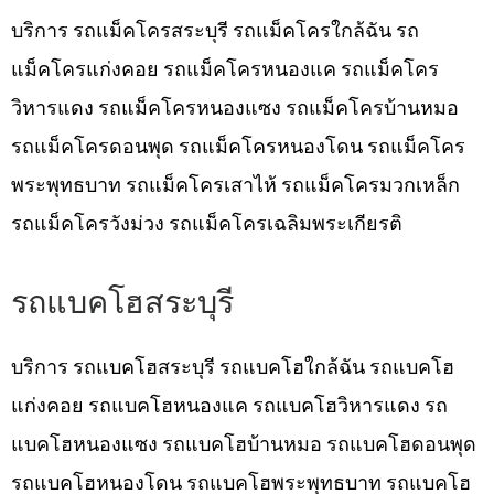
บริการ รถแม็คโครสระบุรี รถแม็คโครใกล้ฉัน รถ
แม็คโครแก่งคอย รถแม็คโครหนองแค รถแม็คโคร
วิหารแดง รถแม็คโครหนองแซง รถแม็คโครบ้านหมอ
รถแม็คโครดอนพุด รถแม็คโครหนองโดน รถแม็คโคร
พระพุทธบาท รถแม็คโครเสาไห้ รถแม็คโครมวกเหล็ก
รถแม็คโครวังม่วง รถแม็คโครเฉลิมพระเกียรติ
รถแบคโฮสระบุรี
บริการ รถแบคโฮสระบุรี รถแบคโฮใกล้ฉัน รถแบคโฮ
แก่งคอย รถแบคโฮหนองแค รถแบคโฮวิหารแดง รถ
แบคโฮหนองแซง รถแบคโฮบ้านหมอ รถแบคโฮดอนพุด
รถแบคโฮหนองโดน รถแบคโฮพระพุทธบาท รถแบคโฮ