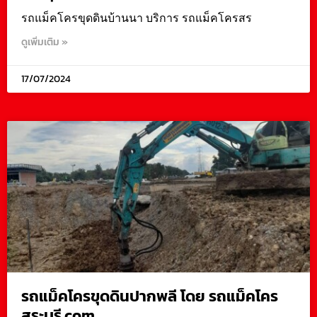
รถแม็คโครขุดดินบ้านนา บริการ รถแม็คโครสร
ดูเพิ่มเติม »
17/07/2024
รถแม็คโครขุดดินปากพลี โดย รถแม็คโคร
สระบุรี.com