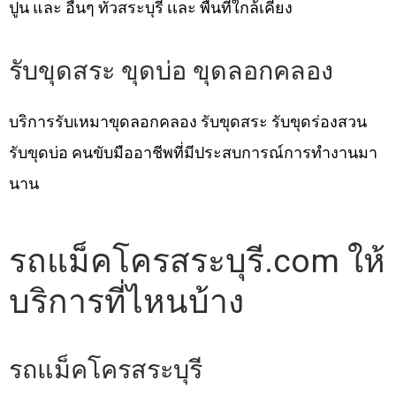
ปูน และ อื่นๆ ทั่วสระบุรี เเละ พื้นที่ใกล้เคียง
รับขุดสระ ขุดบ่อ ขุดลอกคลอง
บริการรับเหมาขุดลอกคลอง รับขุดสระ รับขุดร่องสวน
รับขุดบ่อ คนขับมืออาชีพที่มีประสบการณ์การทำงานมา
นาน
รถแม็คโครสระบุรี.com ให้
บริการที่ไหนบ้าง
รถแม็คโครสระบุรี