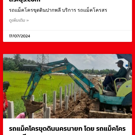
รถแม็คโครขุดดินปากพลี บริการ รถแม็คโครสร
ดูเพิ่มเติม »
17/07/2024
รถแม็คโครขุดดินนครนายก โดย รถแม็คโคร
ติดต่อ
หน้าหลัก
เมนู
แชร์
เพิ่มเติม