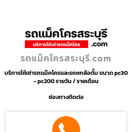
รถแม็คโครสระบุรี.com
บริการให้เช่ารถเเม็คโครเเละรถหกล้อดั๊ม ขนาด pc30
- pc200 รายวัน / รายเดือน
ช่องทางติดต่อ