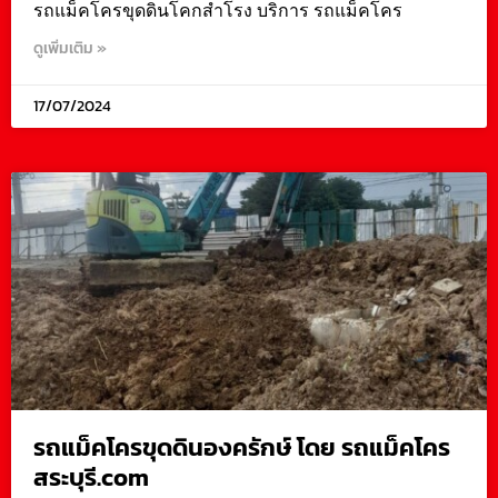
รถแม็คโครขุดดินโคกสำโรง บริการ รถแม็คโคร
ดูเพิ่มเติม »
17/07/2024
รถแม็คโครขุดดินองครักษ์ โดย รถแม็คโคร
สระบุรี.com