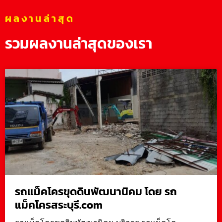
ผลงานล่าสุด
รวมผลงานล่าสุดของเรา
รถแม็คโครขุดดินพัฒนานิคม โดย รถ
แม็คโครสระบุรี.com