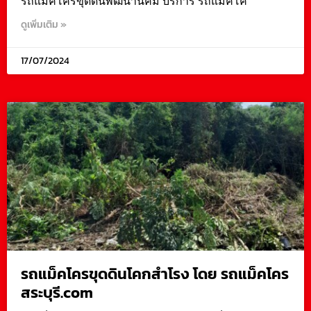
รถแม็คโครขุดดินพัฒนานิคม บริการ รถแม็คโค
ดูเพิ่มเติม »
17/07/2024
รถแม็คโครขุดดินโคกสำโรง โดย รถแม็คโคร
สระบุรี.com