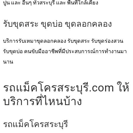
ปูน และ อื่นๆ ทั่วสระบุรี เเละ พื้นที่ใกล้เคียง
รับขุดสระ ขุดบ่อ ขุดลอกคลอง
บริการรับเหมาขุดลอกคลอง รับขุดสระ รับขุดร่องสวน
รับขุดบ่อ คนขับมืออาชีพที่มีประสบการณ์การทำงานมา
นาน
รถแม็คโครสระบุรี.com ให้
บริการที่ไหนบ้าง
รถแม็คโครสระบุรี