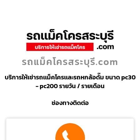
รถแม็คโครสระบุรี.com
บริการให้เช่ารถเเม็คโครเเละรถหกล้อดั๊ม ขนาด pc30
- pc200 รายวัน / รายเดือน
ช่องทางติดต่อ