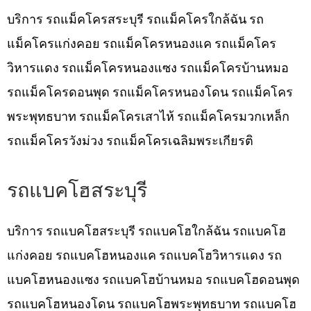
บริการ รถแม็คโครสระบุรี รถแม็คโครใกล้ฉัน รถ
แม็คโครแก่งคอย รถแม็คโครหนองแค รถแม็คโคร
วิหารแดง รถแม็คโครหนองแซง รถแม็คโครบ้านหมอ
รถแม็คโครดอนพุด รถแม็คโครหนองโดน รถแม็คโคร
พระพุทธบาท รถแม็คโครเสาไห้ รถแม็คโครมวกเหล็ก
รถแม็คโครวังม่วง รถแม็คโครเฉลิมพระเกียรติ
รถแบคโฮสระบุรี
บริการ รถแบคโฮสระบุรี รถแบคโฮใกล้ฉัน รถแบคโฮ
แก่งคอย รถแบคโฮหนองแค รถแบคโฮวิหารแดง รถ
แบคโฮหนองแซง รถแบคโฮบ้านหมอ รถแบคโฮดอนพุด
รถแบคโฮหนองโดน รถแบคโฮพระพุทธบาท รถแบคโฮ