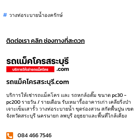
วางท่อระบายน้ำองครักษ์
ติดต่อเรา คลิก ช่องทางที่สะดวก
รถแม็คโครสระบุรี.com
บริการให้เช่ารถเเม็คโคร เเละ รถหกล้อดั๊ม ขนาด pc30 -
pc200 รายวัน / รายเดือน รับเหมารี้ออาคารเก่า เคลียริ่งป่า
เจาะเข็มเสารั้ว วางท่อระบายน้ำ ขุดร่องสวน สกัดพื้นปูน เขต
จังหวัดสระบุรี นครนายก ลพบุรี อยุธยาเเละพี้นที่ไกล้เคียง
084 466 7546