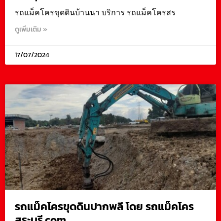
รถแม็คโครขุดดินบ้านนา บริการ รถแม็คโครสร
ดูเพิ่มเติม »
17/07/2024
รถแม็คโครขุดดินปากพลี โดย รถแม็คโคร
สระบุรี.com