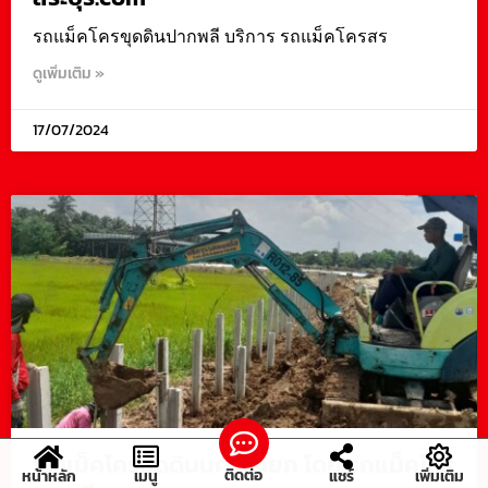
รถแม็คโครขุดดินปากพลี บริการ รถแม็คโครสร
ดูเพิ่มเติม »
17/07/2024
รถแม็คโครขุดดินนครนายก โดย รถแม็คโคร
ติดต่อ
หน้าหลัก
เมนู
แชร์
เพิ่มเติม