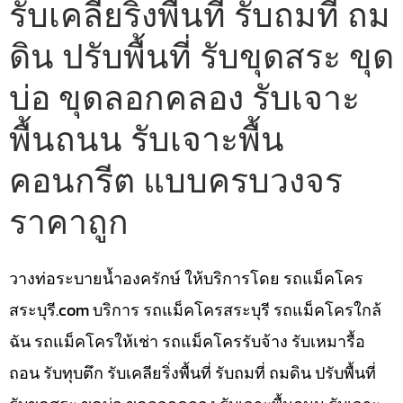
รับเคลียริ่งพื้นที่ รับถมที่ ถม
ดิน ปรับพื้นที่ รับขุดสระ ขุด
บ่อ ขุดลอกคลอง รับเจาะ
พื้นถนน รับเจาะพื้น
คอนกรีต แบบครบวงจร
ราคาถูก
วางท่อระบายน้ำองครักษ์ ให้บริการโดย รถแม็คโคร
สระบุรี.com บริการ รถแม็คโครสระบุรี รถแม็คโครใกล้
ฉัน รถแม็คโครให้เช่า รถแม็คโครรับจ้าง รับเหมารื้อ
ถอน รับทุบตึก รับเคลียริ่งพื้นที่ รับถมที่ ถมดิน ปรับพื้นที่