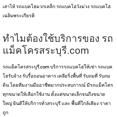
เสาไห้ รถแบคโฮมวกเหล็ก รถแบคโฮวังม่วง รถแบคโฮ
เฉลิมพระเกียรติ
ทำไมต้องใช้บริการของ รถ
แม็คโครสระบุรี.com
รถแม็คโครสระบุรี.com บริการรถแบคโฮให้เช่า รถแบค
โฮรับจ้าง รับรี้อถอนอาคาร เคลียริ่งพื้นที่ รับถมที่ รับถม
ดิน โดยทีมงานมืออาชีพมากประสบการณ์ มีรถแม็คโคร
ทุกขนาดให้เลือกใช้งาน ตั้งแต่ขนาดเล็กจนถึงขนาด
ใหญ่ ยินดีให้บริการทั่วสระบุรี เเละ พื้นที่ใกล้เคียง ราคา
ถูก