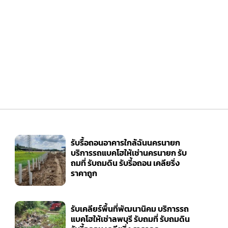
รับรื้อถอนอาคารใกล้ฉันนครนายก
บริการรถแบคโฮให้เช่านครนายก รับ
ถมที่ รับถมดิน รับรี้อถอน เคลียริ่ง
ราคาถูก
รับเคลียร์พื้นที่พัฒนานิคม บริการรถ
แบคโฮให้เช่าลพบุรี รับถมที่ รับถมดิน