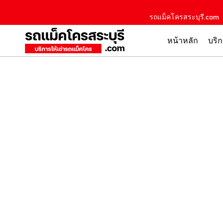
รถแม็คโครสระบุรี.com
หน้าหลัก
บริ