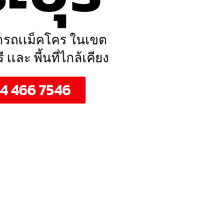
่ารถเเม็คโคร ในเขต
 เเละ พี้นที่ไกล้เคียง
4 466 7546