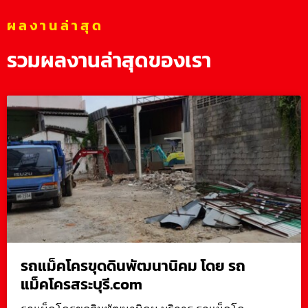
ผลงานล่าสุด
รวมผลงานล่าสุดของเรา
รถแม็คโครขุดดินพัฒนานิคม โดย รถ
แม็คโครสระบุรี.com