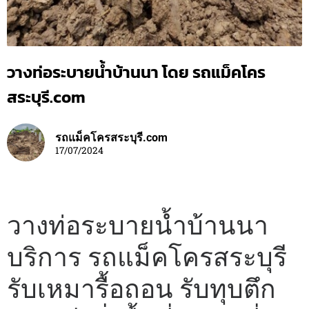
วางท่อระบายน้ำบ้านนา โดย รถแม็คโคร
สระบุรี.com
รถแม็คโครสระบุรี.com
17/07/2024
วางท่อระบายน้ำบ้านนา
บริการ รถแม็คโครสระบุรี
รับเหมารื้อถอน รับทุบตึก