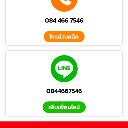
084 466 7546
โทรด่วนคลิก
0844667546
เพิ่มเพื่อนไลน์