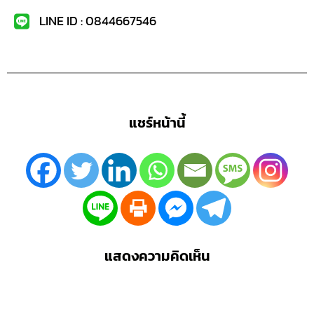
LINE ID : 0844667546
แชร์หน้านี้
แสดงความคิดเห็น