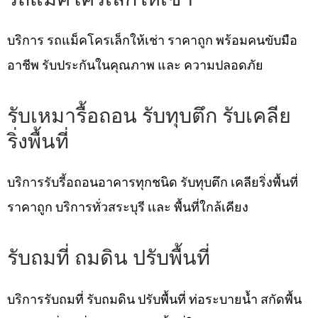
บริการ รถแม็คโครเล็กให้เช่า ราคาถูก พร้อมคนขับมือ
อาชีพ รับประกันในคุณภาพ และ ความปลอดภัย
รับเหมารื้อถอน รับทุบตึก รับเคลีย
ริ่งพื้นที่
บริการรับรี้อถอนอาคารทุกชนิด รับทุบตึก เคลียริ่งพื้นที่
ราคาถูก บริการทั่วสระบุรี เเละ พื้นที่ใกล้เคียง
รับถมที่ ถมดิน ปรับพื้นที่
บริการรับถมที่ รับถมดิน ปรับพื้นที่ ท่อระบายน้ำ สกัดพื้น