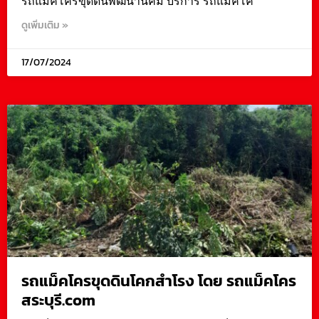
รถแม็คโครขุดดินพัฒนานิคม บริการ รถแม็คโค
ดูเพิ่มเติม »
17/07/2024
รถแม็คโครขุดดินโคกสำโรง โดย รถแม็คโคร
สระบุรี.com