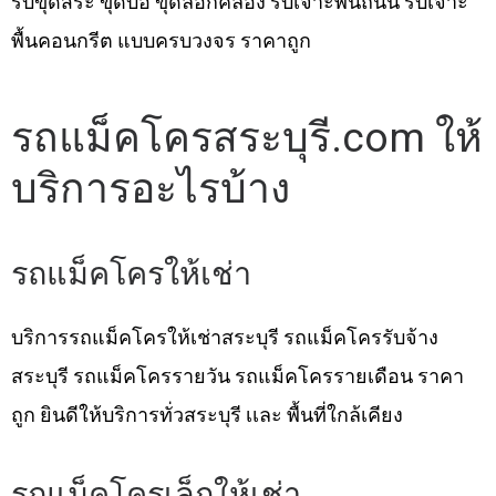
รับขุดสระ ขุดบ่อ ขุดลอกคลอง รับเจาะพื้นถนน รับเจาะ
พื้นคอนกรีต แบบครบวงจร ราคาถูก
รถแม็คโครสระบุรี.com ให้
บริการอะไรบ้าง
รถแม็คโครให้เช่า
บริการรถแม็คโครให้เช่าสระบุรี รถแม็คโครรับจ้าง
สระบุรี รถแม็คโครรายวัน รถแม็คโครรายเดือน ราคา
ถูก ยินดีให้บริการทั่วสระบุรี เเละ พื้นที่ใกล้เคียง
รถแม็คโครเล็กให้เช่า