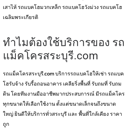
เสาไห้ รถแบคโฮมวกเหล็ก รถแบคโฮวังม่วง รถแบคโฮ
เฉลิมพระเกียรติ
ทำไมต้องใช้บริการของ รถ
แม็คโครสระบุรี.com
รถแม็คโครสระบุรี.com บริการรถแบคโฮให้เช่า รถแบค
โฮรับจ้าง รับรี้อถอนอาคาร เคลียริ่งพื้นที่ รับถมที่ รับถม
ดิน โดยทีมงานมืออาชีพมากประสบการณ์ มีรถแม็คโคร
ทุกขนาดให้เลือกใช้งาน ตั้งแต่ขนาดเล็กจนถึงขนาด
ใหญ่ ยินดีให้บริการทั่วสระบุรี เเละ พื้นที่ใกล้เคียง ราคา
ถูก