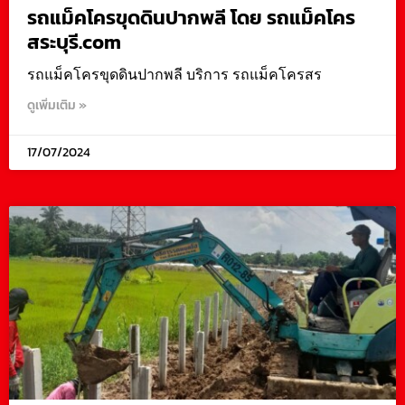
รถแม็คโครขุดดินปากพลี โดย รถแม็คโคร
สระบุรี.com
รถแม็คโครขุดดินปากพลี บริการ รถแม็คโครสร
ดูเพิ่มเติม »
17/07/2024