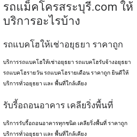
รถแม็คโครสระบุรี.com ให้
บริการอะไรบ้าง
รถแบคโฮให้เช่าอยุธยา ราคาถูก
บริการรถแบคโฮให้เช่าอยุธยา รถแบคโฮรับจ้างอยุธยา
รถแบคโฮรายวัน รถแบคโฮรายเดือน ราคาถูก ยินดีให้
บริการทั่วอยุธยา เเละ พื้นที่ใกล้เคียง
รับรี้อถอนอาคาร เคลียริ่งพื้นที่
บริการรับรี้อถอนอาคารทุกชนิด เคลียริ่งพื้นที่ ราคาถูก
บริการทั่วอยุธยา เเละ พื้นที่ใกล้เคียง