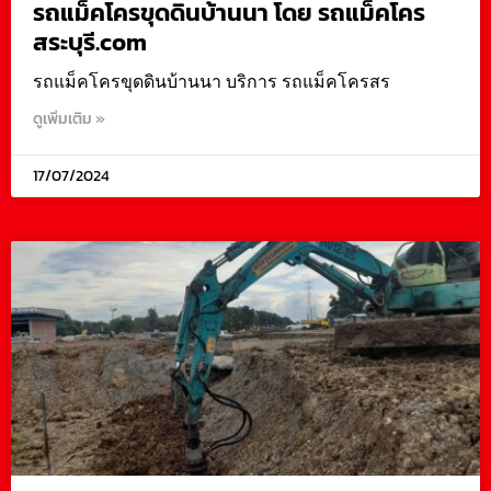
รถแม็คโครขุดดินบ้านนา โดย รถแม็คโคร
สระบุรี.com
รถแม็คโครขุดดินบ้านนา บริการ รถแม็คโครสร
ดูเพิ่มเติม »
17/07/2024