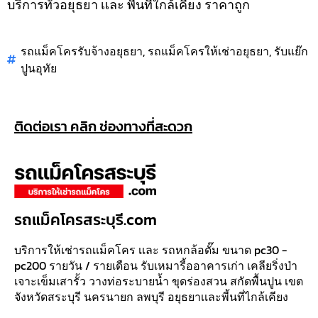
บริการทั่วอยุธยา เเละ พื้นที่ใกล้เคียง ราคาถูก
รถแม็คโครรับจ้างอยุธยา
,
รถแม็คโครให้เช่าอยุธยา
,
รับแย๊ก
ปูนอุทัย
ติดต่อเรา คลิก ช่องทางที่สะดวก
รถแม็คโครสระบุรี.com
บริการให้เช่ารถเเม็คโคร เเละ รถหกล้อดั๊ม ขนาด pc30 -
pc200 รายวัน / รายเดือน รับเหมารี้ออาคารเก่า เคลียริ่งป่า
เจาะเข็มเสารั้ว วางท่อระบายน้ำ ขุดร่องสวน สกัดพื้นปูน เขต
จังหวัดสระบุรี นครนายก ลพบุรี อยุธยาเเละพี้นที่ไกล้เคียง