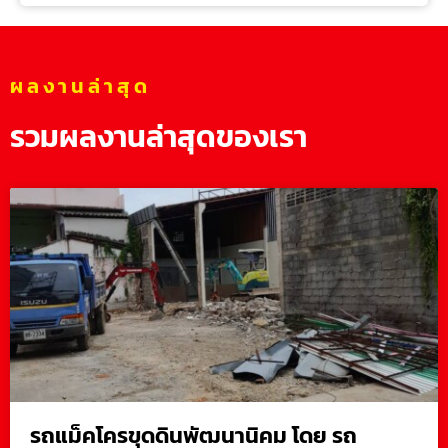
ผลงานล่าสุด
รวมผลงานล่าสุดของเรา
รถแม็คโครขุดดินพัฒนานิคม โดย รถ