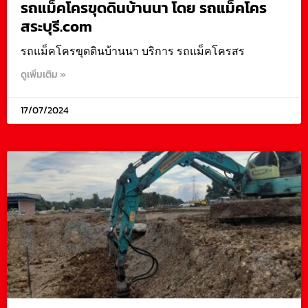
รถแม็คโครขุดดินบ้านนา โดย รถแม็คโคร
สระบุรี.com
รถแม็คโครขุดดินบ้านนา บริการ รถแม็คโครสร
ดูเพิ่มเติม »
17/07/2024