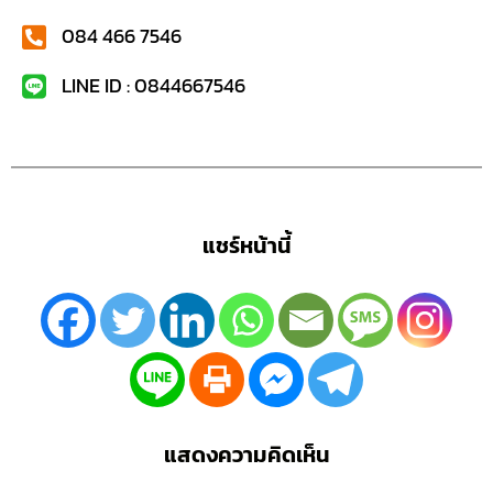
084 466 7546
LINE ID : 0844667546
แชร์หน้านี้
แสดงความคิดเห็น