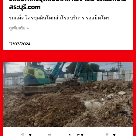
สระบุรี.com
รถแม็คโครขุดดินโคกสำโรง บริการ รถแม็คโคร
ดูเพิ่มเติม »
17/07/2024