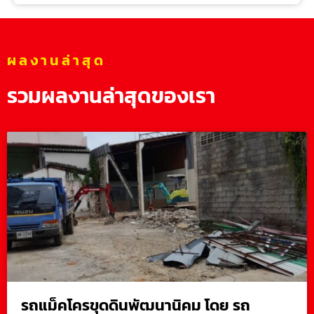
ผลงานล่าสุด
รวมผลงานล่าสุดของเรา
รถแม็คโครขุดดินพัฒนานิคม โดย รถ