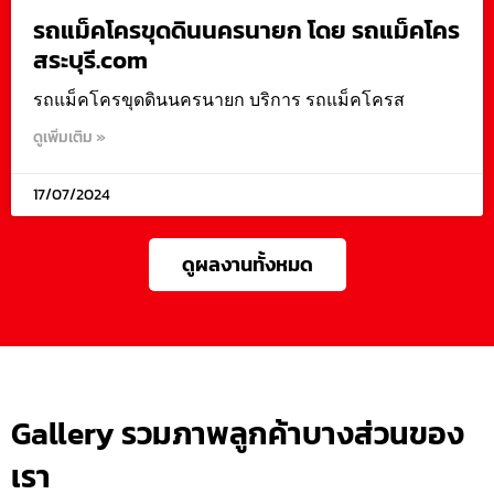
รถแม็คโครขุดดินนครนายก โดย รถแม็คโคร
สระบุรี.com
รถแม็คโครขุดดินนครนายก บริการ รถแม็คโครส
ดูเพิ่มเติม »
17/07/2024
ดูผลงานทั้งหมด
Gallery รวมภาพลูกค้าบางส่วนของ
เรา