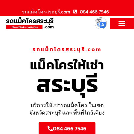
รถแม็คโครสระบุรี.com
084 466 7546
รถแม็คโครสระบุรี.com
แม็คโครให้เช่า
สระบุรี
บริการให้เช่ารถเเม็คโคร ในเขต
จังหวัดสระบุรี เเละ พี้นที่ไกล้เคียง
084 466 7546