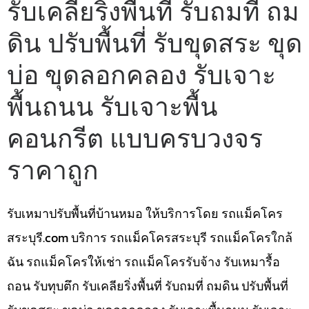
รับเคลียริ่งพื้นที่ รับถมที่ ถม
ดิน ปรับพื้นที่ รับขุดสระ ขุด
บ่อ ขุดลอกคลอง รับเจาะ
พื้นถนน รับเจาะพื้น
คอนกรีต แบบครบวงจร
ราคาถูก
รับเหมาปรับพื้นที่บ้านหมอ ให้บริการโดย รถแม็คโคร
สระบุรี.com บริการ รถแม็คโครสระบุรี รถแม็คโครใกล้
ฉัน รถแม็คโครให้เช่า รถแม็คโครรับจ้าง รับเหมารื้อ
ถอน รับทุบตึก รับเคลียริ่งพื้นที่ รับถมที่ ถมดิน ปรับพื้นที่