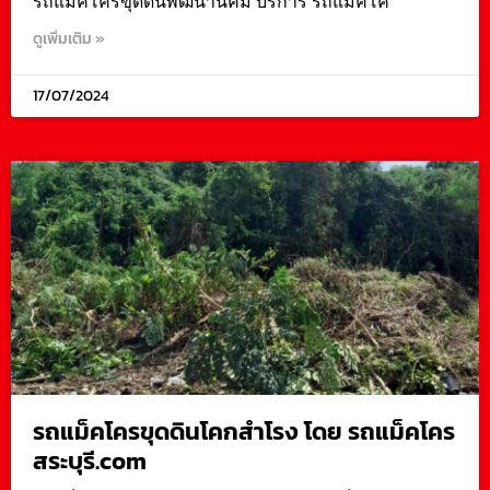
รถแม็คโครขุดดินพัฒนานิคม บริการ รถแม็คโค
ดูเพิ่มเติม »
17/07/2024
รถแม็คโครขุดดินโคกสำโรง โดย รถแม็คโคร
สระบุรี.com