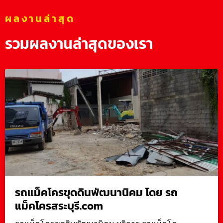
ผลงานล่าสุด
รวมผลงานล่าสุดของเรา
รถแม็คโครขุดดินพัฒนานิคม โดย รถ
แม็คโครสระบุรี.com