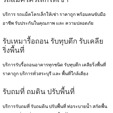
บริการ รถแม็คโครเล็กให้เช่า ราคาถูก พร้อมคนขับมือ
อาชีพ รับประกันในคุณภาพ และ ความปลอดภัย
รับเหมารื้อถอน รับทุบตึก รับเคลีย
ริ่งพื้นที่
บริการรับรี้อถอนอาคารทุกชนิด รับทุบตึก เคลียริ่งพื้นที่
ราคาถูก บริการทั่วสระบุรี เเละ พื้นที่ใกล้เคียง
รับถมที่ ถมดิน ปรับพื้นที่
บริการรับถมที่ รับถมดิน ปรับพื้นที่ ท่อระบายน้ำ สกัดพื้น