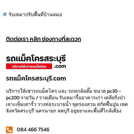
รับเหมาปรับพื้นที่บ้านหมอ
ติดต่อเรา คลิก ช่องทางที่สะดวก
รถแม็คโครสระบุรี.com
บริการให้เช่ารถเเม็คโคร เเละ รถหกล้อดั๊ม ขนาด pc30 -
pc200 รายวัน / รายเดือน รับเหมารี้ออาคารเก่า เคลียริ่งป่า
เจาะเข็มเสารั้ว วางท่อระบายน้ำ ขุดร่องสวน สกัดพื้นปูน เขต
จังหวัดสระบุรี นครนายก ลพบุรี อยุธยาเเละพี้นที่ไกล้เคียง
084 466 7546