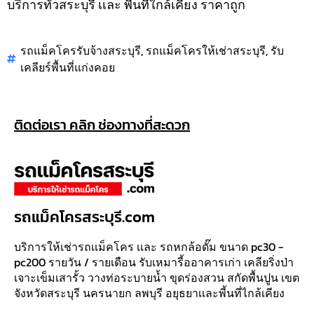
บริการทั่วสระบุรี เเละ พื้นที่ใกล้เคียง ราคาถูก
รถแม็คโครรับจ้างสระบุรี
,
รถแม็คโครให้เช่าสระบุรี
,
รับ
เคลียร์พื้นที่แก่งคอย
ติดต่อเรา คลิก ช่องทางที่สะดวก
รถแม็คโครสระบุรี.com
บริการให้เช่ารถเเม็คโคร เเละ รถหกล้อดั๊ม ขนาด pc30 -
pc200 รายวัน / รายเดือน รับเหมารี้ออาคารเก่า เคลียริ่งป่า
เจาะเข็มเสารั้ว วางท่อระบายน้ำ ขุดร่องสวน สกัดพื้นปูน เขต
จังหวัดสระบุรี นครนายก ลพบุรี อยุธยาเเละพี้นที่ไกล้เคียง