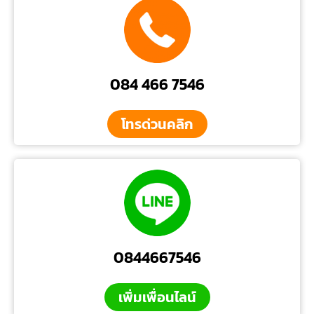
084 466 7546
โทรด่วนคลิก
0844667546
เพิ่มเพื่อนไลน์