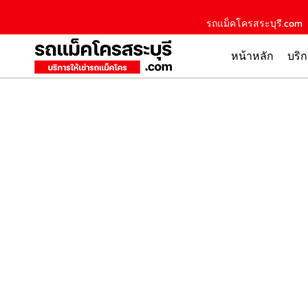
รถแม็คโครสระบุรี.com
หน้าหลัก
บริ