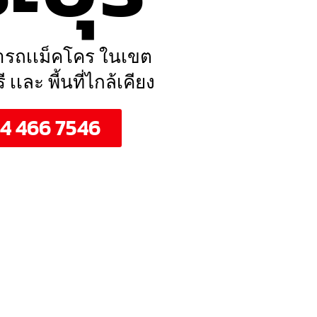
่ารถเเม็คโคร ในเขต
 เเละ พี้นที่ไกล้เคียง
4 466 7546