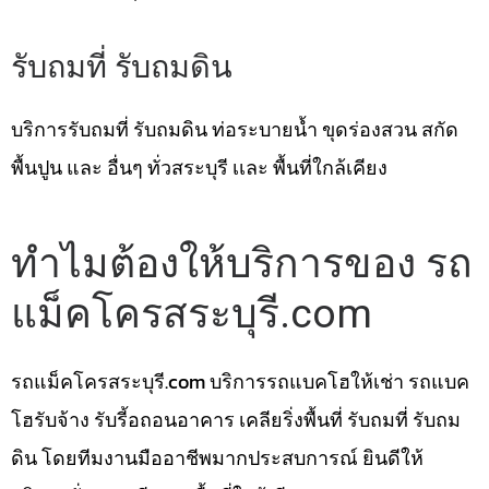
รับถมที่ รับถมดิน
บริการรับถมที่ รับถมดิน ท่อระบายน้ำ ขุดร่องสวน สกัด
พื้นปูน และ อื่นๆ ทั่วสระบุรี เเละ พื้นที่ใกล้เคียง
ทำไมต้องให้บริการของ รถ
แม็คโครสระบุรี.com
รถแม็คโครสระบุรี.com บริการรถแบคโฮให้เช่า รถแบค
โฮรับจ้าง รับรี้อถอนอาคาร เคลียริ่งพื้นที่ รับถมที่ รับถม
ดิน โดยทีมงานมืออาชีพมากประสบการณ์ ยินดีให้