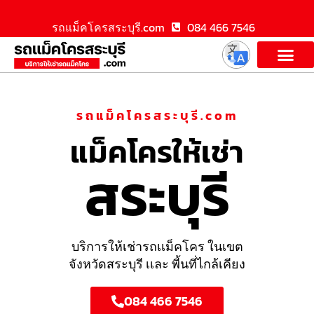
รถแม็คโครสระบุรี.com
084 466 7546
รถแม็คโครสระบุรี.com
แม็คโครให้เช่า
สระบุรี
บริการให้เช่ารถเเม็คโคร ในเขต
จังหวัดสระบุรี เเละ พี้นที่ไกล้เคียง
084 466 7546