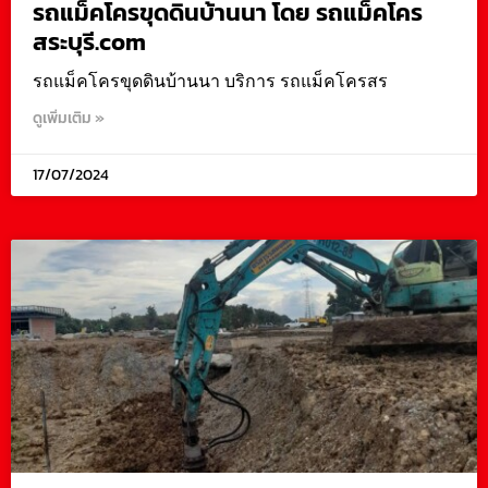
รถแม็คโครขุดดินบ้านนา โดย รถแม็คโคร
สระบุรี.com
รถแม็คโครขุดดินบ้านนา บริการ รถแม็คโครสร
ดูเพิ่มเติม »
17/07/2024