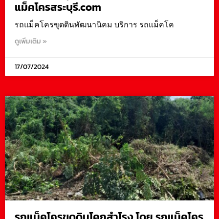
แม็คโครสระบุรี.com
รถแม็คโครขุดดินพัฒนานิคม บริการ รถแม็คโค
ดูเพิ่มเติม »
17/07/2024
รถแม็คโครขุดดินโคกสำโรง โดย รถแม็คโคร