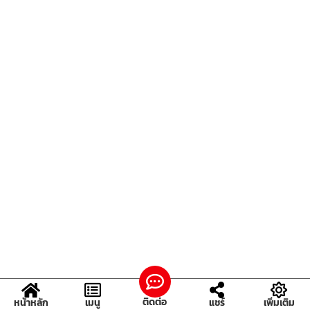
ติดต่อ
หน้าหลัก
เมนู
แชร์
เพิ่มเติม