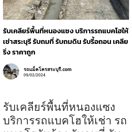
รับเคลียร์พื้นที่หนองแซง บริการรถแบคโฮให้
เช่าสระบุรี รับถมที่ รับถมดิน รับรี้อถอน เคลีย
ริ่ง ราคาถูก
รถแม็คโครสระบุรี.com
09/02/2024
รับเคลียร์พื้นที่หนองแซง
บริการรถแบคโฮให้เช่า รถ