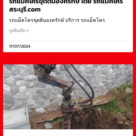
รถแม็คโครขุดดินองครักษ์ โดย รถแม็คโคร
สระบุรี.com
รถแม็คโครขุดดินองครักษ์ บริการ รถแม็คโคร
ดูเพิ่มเติม »
17/07/2024