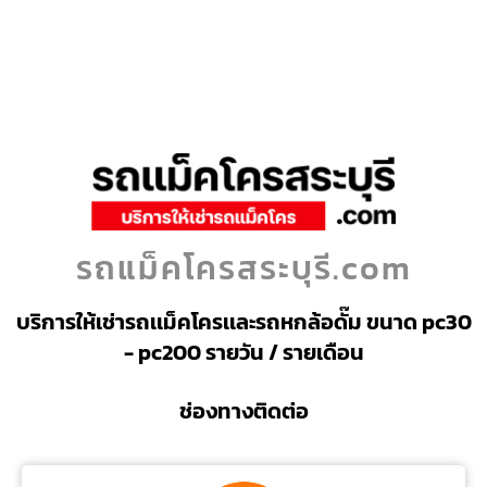
รถแม็คโครสระบุรี.com
บริการให้เช่ารถเเม็คโครเเละรถหกล้อดั๊ม ขนาด pc30
- pc200 รายวัน / รายเดือน
ช่องทางติดต่อ