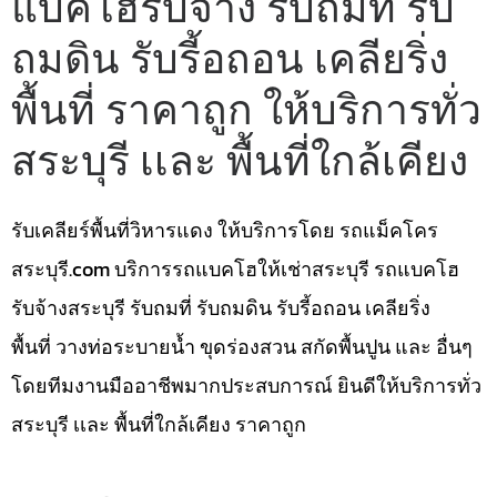
แบคโฮรับจ้าง รับถมที่ รับ
ถมดิน รับรี้อถอน เคลียริ่ง
พื้นที่ ราคาถูก ให้บริการทั่ว
สระบุรี เเละ พื้นที่ใกล้เคียง
รับเคลียร์พื้นที่วิหารแดง ให้บริการโดย รถแม็คโคร
สระบุรี.com บริการรถแบคโฮให้เช่าสระบุรี รถแบคโฮ
รับจ้างสระบุรี รับถมที่ รับถมดิน รับรี้อถอน เคลียริ่ง
พื้นที่ วางท่อระบายน้ำ ขุดร่องสวน สกัดพื้นปูน และ อื่นๆ
โดยทีมงานมืออาชีพมากประสบการณ์ ยินดีให้บริการทั่ว
สระบุรี เเละ พื้นที่ใกล้เคียง ราคาถูก