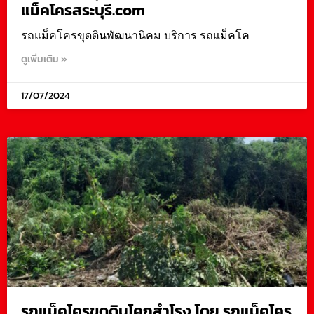
แม็คโครสระบุรี.com
รถแม็คโครขุดดินพัฒนานิคม บริการ รถแม็คโค
ดูเพิ่มเติม »
17/07/2024
รถแม็คโครขุดดินโคกสำโรง โดย รถแม็คโคร