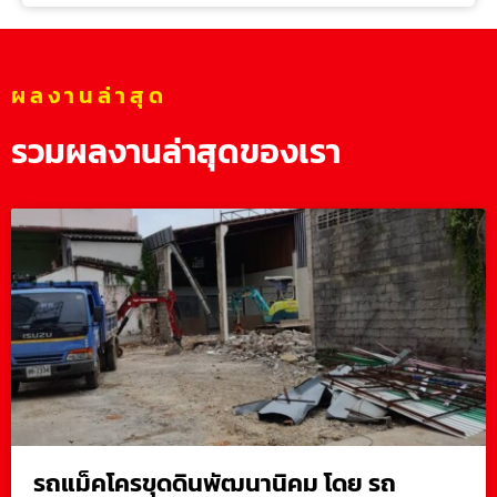
ผลงานล่าสุด
รวมผลงานล่าสุดของเรา
รถแม็คโครขุดดินพัฒนานิคม โดย รถ