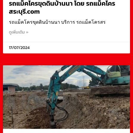
รถแม็คโครขุดดินบ้านนา โดย รถแม็คโคร
สระบุรี.com
รถแม็คโครขุดดินบ้านนา บริการ รถแม็คโครสร
ดูเพิ่มเติม »
17/07/2024