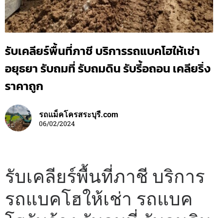
รับเคลียร์พื้นที่ภาชี บริการรถแบคโฮให้เช่า
อยุธยา รับถมที่ รับถมดิน รับรี้อถอน เคลียริ่ง
ราคาถูก
รถแม็คโครสระบุรี.com
06/02/2024
รับเคลียร์พื้นที่ภาชี บริการ
รถแบคโฮให้เช่า รถแบค