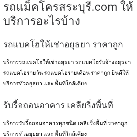
รถแม็คโครสระบุรี.com ให้
บริการอะไรบ้าง
รถแบคโฮให้เช่าอยุธยา ราคาถูก
บริการรถแบคโฮให้เช่าอยุธยา รถแบคโฮรับจ้างอยุธยา
รถแบคโฮรายวัน รถแบคโฮรายเดือน ราคาถูก ยินดีให้
บริการทั่วอยุธยา เเละ พื้นที่ใกล้เคียง
รับรี้อถอนอาคาร เคลียริ่งพื้นที่
บริการรับรี้อถอนอาคารทุกชนิด เคลียริ่งพื้นที่ ราคาถูก
บริการทั่วอยุธยา เเละ พื้นที่ใกล้เคียง