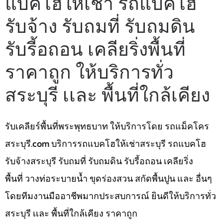
แบคโฮให้เช่า รถแบคโฮ
รับจ้าง รับถมที่ รับถมดิน
รับรี้อถอน เคลียริ่งพื้นที่
ราคาถูก ให้บริการทั่ว
สระบุรี เเละ พื้นที่ใกล้เคียง
รับเคลียร์พื้นที่พระพุทธบาท ให้บริการโดย รถแม็คโคร
สระบุรี.com บริการรถแบคโฮให้เช่าสระบุรี รถแบคโฮ
รับจ้างสระบุรี รับถมที่ รับถมดิน รับรี้อถอน เคลียริ่ง
พื้นที่ วางท่อระบายน้ำ ขุดร่องสวน สกัดพื้นปูน และ อื่นๆ
โดยทีมงานมืออาชีพมากประสบการณ์ ยินดีให้บริการทั่ว
สระบุรี เเละ พื้นที่ใกล้เคียง ราคาถูก