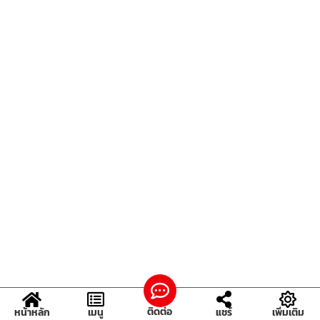
ติดต่อ
หน้าหลัก
เมนู
แชร์
เพิ่มเติม