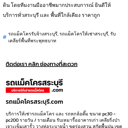
ดิน โดยทีมงานมืออาชีพมากประสบการณ์ ยินดีให้
บริการทั่วสระบุรี เเละ พื้นที่ใกล้เคียง ราคาถูก
รถแม็คโครรับจ้างสระบุรี
,
รถแม็คโครให้เช่าสระบุรี
,
รับ
เคลียร์พื้นที่พระพุทธบาท
ติดต่อเรา คลิก ช่องทางที่สะดวก
รถแม็คโครสระบุรี.com
บริการให้เช่ารถเเม็คโคร เเละ รถหกล้อดั๊ม ขนาด pc30 -
pc200 รายวัน / รายเดือน รับเหมารี้ออาคารเก่า เคลียริ่งป่า
เจาะเข็มเสารั้ว วางท่อระบายน้ำ ขุดร่องสวน สกัดพื้นปูน เขต