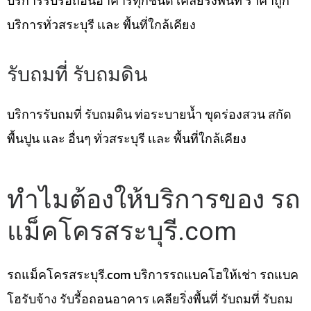
บริการรับรี้อถอนอาคารทุกชนิด เคลียริ่งพื้นที่ ราคาถูก
บริการทั่วสระบุรี เเละ พื้นที่ใกล้เคียง
รับถมที่ รับถมดิน
บริการรับถมที่ รับถมดิน ท่อระบายน้ำ ขุดร่องสวน สกัด
พื้นปูน และ อื่นๆ ทั่วสระบุรี เเละ พื้นที่ใกล้เคียง
ทำไมต้องให้บริการของ รถ
แม็คโครสระบุรี.com
รถแม็คโครสระบุรี.com บริการรถแบคโฮให้เช่า รถแบค
โฮรับจ้าง รับรี้อถอนอาคาร เคลียริ่งพื้นที่ รับถมที่ รับถม