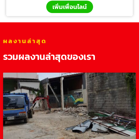
เพิ่มเพื่อนไลน์
ผลงานล่าสุด
รวมผลงานล่าสุดของเรา