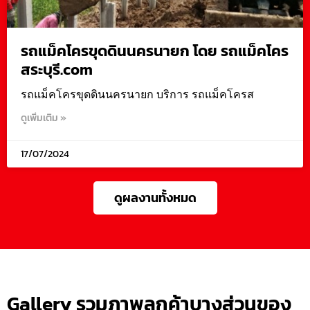
รถแม็คโครขุดดินนครนายก โดย รถแม็คโคร
สระบุรี.com
รถแม็คโครขุดดินนครนายก บริการ รถแม็คโครส
ดูเพิ่มเติม »
17/07/2024
ดูผลงานทั้งหมด
Gallery รวมภาพลูกค้าบางส่วนของ