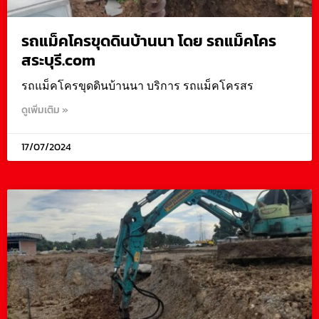
รถแม็คโครขุดดินบ้านนา โดย รถแม็คโคร
สระบุรี.com
รถแม็คโครขุดดินบ้านนา บริการ รถแม็คโครสร
ดูเพิ่มเติม »
17/07/2024