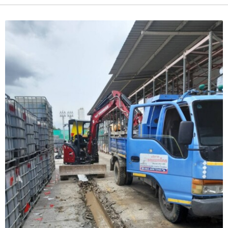
สระบุรี.com
รถแม็คโครขุดดินโคกสำโรง บริการ รถแม็คโคร
ดูเพิ่มเติม »
17/07/2024