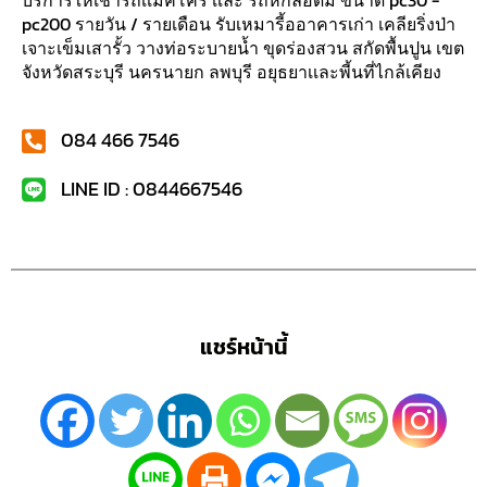
ติดต่อ
หน้าหลัก
เมนู
แชร์
เพิ่มเติม