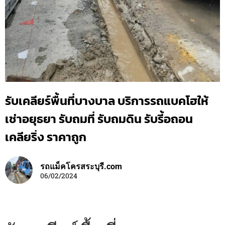
รถแม็คโครขุดดินองครักษ์ โดย รถแม็คโคร
สระบุรี.com
รถแม็คโครขุดดินองครักษ์ บริการ รถแม็คโคร
ดูเพิ่มเติม »
17/07/2024