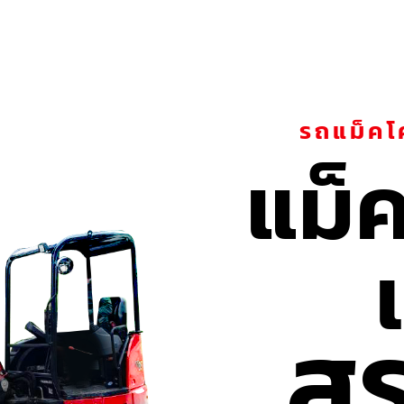
รถแม็คโ
แม็ค
สร