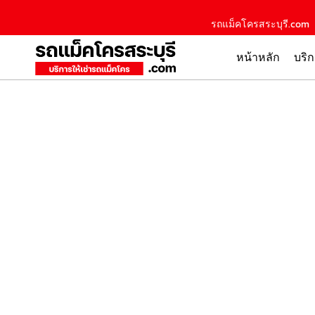
รถแม็คโครสระบุรี.com
หน้าหลัก
บริ