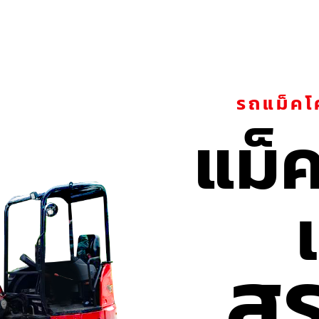
รถแม็คโ
แม็ค
สร