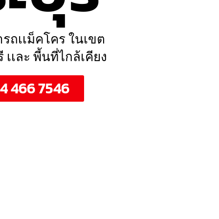
่ารถเเม็คโคร ในเขต
 เเละ พี้นที่ไกล้เคียง
4 466 7546