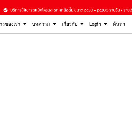
บริการให้เช่ารถเเม็คโครเเละรถหกล้อดั๊ม ขนาด pc30 - pc200 รายวัน / รายเ
การของเรา
บทความ
เกี่ยวกับ
Login
ค้นหา